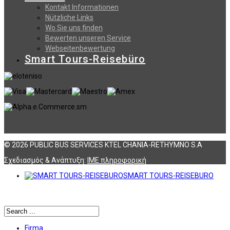
Kontakt Informationen
Nützliche Links
Wo Sie uns finden
Bewerten unseren Service
Webseitenbewertung
Smart Tours-Reisebüro
© 2026 PUBLIC BUS SERVICES KTEL CHANIA-RETHYMNO S.A
Σχεδιασμός & Ανάπτυξη:
ΙΜΕ πληροφορική
SMART TOURS-REISEBURO
Αναζήτηση
Firma