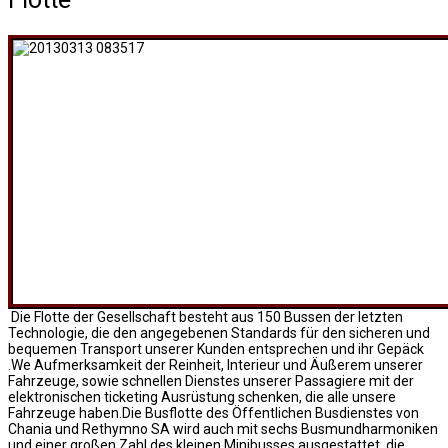
Die Flotte der Gesellschaft besteht aus 150 Bussen der letzten
Technologie, die den angegebenen Standards für den sicheren und
bequemen Transport unserer Kunden entsprechen und ihr Gepäck
.We Aufmerksamkeit der Reinheit, Interieur und Äußerem unserer
Fahrzeuge, sowie schnellen Dienstes unserer Passagiere mit der
elektronischen ticketing Ausrüstung schenken, die alle unsere
Fahrzeuge haben.Die Busflotte des Öffentlichen Busdienstes von
Chania und Rethymno SA wird auch mit sechs Busmundharmoniken
und einer großen Zahl des kleinen Minibusses ausgestattet, die