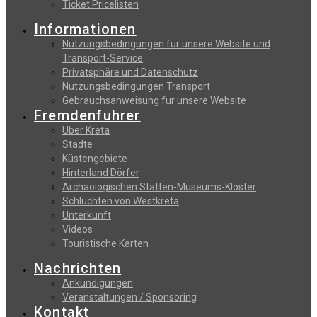
Ticket Pricelisten
Informationen
Nutzungsbedingungen fur unsere Website und
Transport-Service
Privatsphäre und Datenschutz
Nutzungsbedingungen Transport
Gebrauchsanweisung fur unsere Website
Fremdenfuhrer
Uber Kreta
Stadte
Küstengebiete
Hinterland Dörfer
Archäologischen Stätten-Museums-Klöster
Schluchten von Westkreta
Unterkunft
Videos
Touristische Karten
Nachrichten
Ankündigungen
Veranstaltungen / Sponsoring
Kontakt