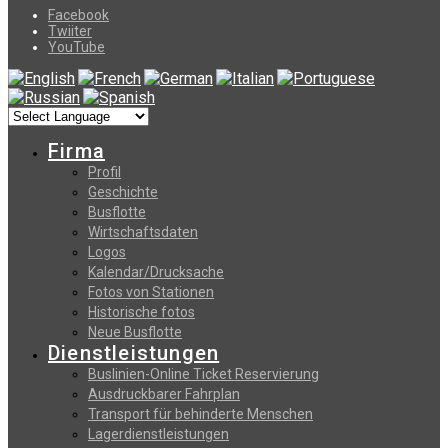
Facebook
Twiiter
YouTube
Firma
Profil
Geschichte
Busflotte
Wirtschaftsdaten
Logos
Kalendar/Drucksache
Fotos von Stationen
Historische fotos
Neue Busflotte
Dienstleistungen
Buslinien-Online Ticket Reservierung
Αusdruckbarer Fahrplan
Transport für behinderte Menschen
Lagerdienstleistungen