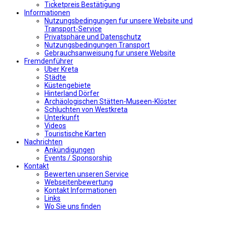
Ticketpreis Bestätigung
Informationen
Nutzungsbedingungen fur unsere Website und
Transport-Service
Privatsphäre und Datenschutz
Nutzungsbedingungen Transport
Gebrauchsanweisung fur unsere Website
Fremdenführer
Uber Kreta
Städte
Küstengebiete
Hinterland Dörfer
Archäologischen Stätten-Museen-Klöster
Schluchten von Westkreta
Unterkunft
Videos
Touristische Karten
Nachrichten
Ankündigungen
Events / Sponsorship
Kontakt
Bewerten unseren Service
Webseitenbewertung
Kontakt Informationen
Links
Wo Sie uns finden