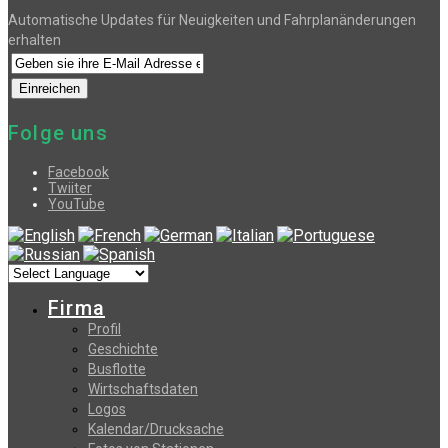
Automatische Updates für Neuigkeiten und Fahrplanänderungen
erhalten
Folge uns
Facebook
Twiiter
YouTube
Firma
Profil
Geschichte
Busflotte
Wirtschaftsdaten
Logos
Kalendar/Drucksache