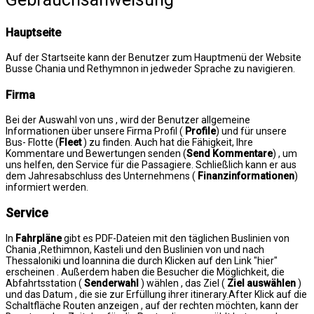
Hauptseite
Auf der Startseite kann der Benutzer zum Hauptmenü der Website
Busse Chania und Rethymnon in jedweder Sprache zu navigieren.
Firma
Bei der Auswahl von uns , wird der Benutzer allgemeine
Informationen über unsere Firma Profil (
Profile
) und für unsere
Bus- Flotte (
Fleet
) zu finden.
Auch hat die Fähigkeit, Ihre
Kommentare und Bewertungen senden (
Send Kommentare
) , um
uns helfen, den Service für die Passagiere.
Schließlich kann er aus
dem Jahresabschluss des Unternehmens (
Finanzinformationen
)
informiert werden.
Service
In
Fahrpläne
gibt es PDF-Dateien mit den täglichen Buslinien von
Chania ,Rethimnon, Kasteli und den Buslinien von und nach
Thessaloniki und Ioannina die durch Klicken auf den Link "hier"
erscheinen . Außerdem haben die Besucher die Möglichkeit, die
Abfahrtsstation (
Senderwahl
) wählen , das Ziel (
Ziel auswählen
)
und das Datum , die sie zur Erfüllung ihrer itinerary.After Klick auf die
Schaltfläche Routen anzeigen , auf der rechten möchten, kann der