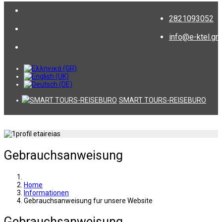
2821093052
info@e-ktel.gr
SMART TOURS-REISEBURO
Gebrauchsanweisung
Home
Informationen
Gebrauchsanweisung fur unsere Website
Gebrauchsanweisung