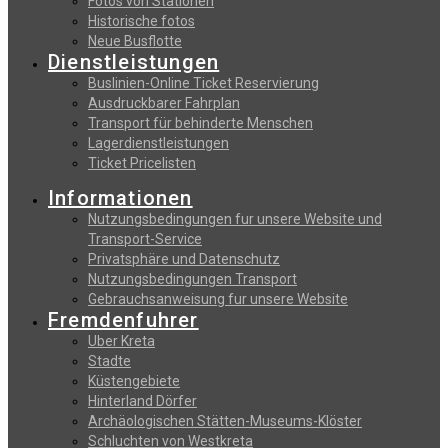
Fotos von Stationen
Historische fotos
Neue Busflotte
Dienstleistungen
Buslinien-Online Ticket Reservierung
Αusdruckbarer Fahrplan
Transport für behinderte Menschen
Lagerdienstleistungen
Ticket Pricelisten
Informationen
Nutzungsbedingungen fur unsere Website und
Transport-Service
Privatsphäre und Datenschutz
Nutzungsbedingungen Transport
Gebrauchsanweisung fur unsere Website
Fremdenfuhrer
Uber Kreta
Stadte
Küstengebiete
Hinterland Dörfer
Archäologischen Stätten-Museums-Klöster
Schluchten von Westkreta