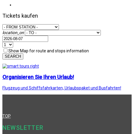
Tickets kaufen
location_on
Show Map for route and stops information
SEARCH
Organisieren Sie Ihren Urlaub!
Flugzeug und Schiffsfahrkarten, Urlaubspaket und Busfahrten!
TOP
NEWSLETTER