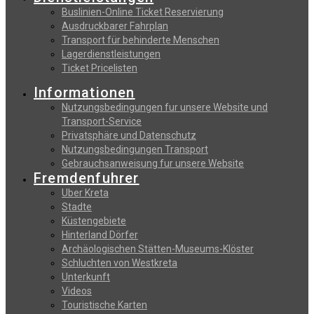
Buslinien-Online Ticket Reservierung
Αusdruckbarer Fahrplan
Transport für behinderte Menschen
Lagerdienstleistungen
Ticket Pricelisten
Informationen
Nutzungsbedingungen fur unsere Website und
Transport-Service
Privatsphäre und Datenschutz
Nutzungsbedingungen Transport
Gebrauchsanweisung fur unsere Website
Fremdenfuhrer
Uber Kreta
Stadte
Küstengebiete
Hinterland Dörfer
Archäologischen Stätten-Museums-Klöster
Schluchten von Westkreta
Unterkunft
Videos
Touristische Karten