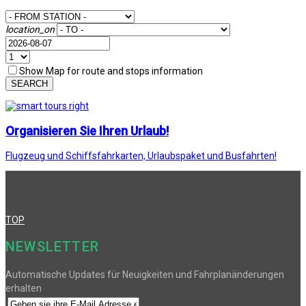
location_on
Show Map for route and stops information
SEARCH
Organisieren Sie Ihren Urlaub!
Flugzeug und Schiffsfahrkarten, Urlaubspaket und Busfahrten!
TOP
NEWSLETTER
Automatische Updates für Neuigkeiten und Fahrplanänderungen
erhalten