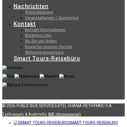
Nachrichten
Ankündigungen
Veranstaltungen / Sponsoring
Kontakt
Kontakt Informationen
Nützliche Links
Wo Sie uns finden
Bewerten unseren Service
Webseitenbewertung
Smart Tours-Reisebüro
© 2026 PUBLIC BUS SERVICES KTEL CHANIA-RETHYMNO S.A
Σχεδιασμός & Ανάπτυξη:
ΙΜΕ πληροφορική
SMART TOURS-REISEBURO