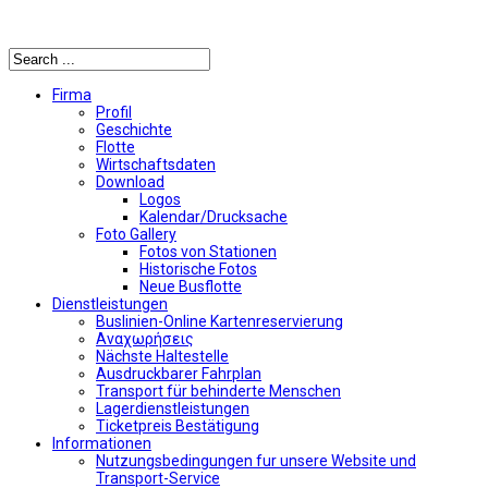
Αναζήτηση
Firma
Profil
Geschichte
Flotte
Wirtschaftsdaten
Download
Logos
Kalendar/Drucksache
Foto Gallery
Fotos von Stationen
Historische Fotos
Neue Busflotte
Dienstleistungen
Buslinien-Online Kartenreservierung
Αναχωρήσεις
Nächste Haltestelle
Αusdruckbarer Fahrplan
Transport für behinderte Menschen
Lagerdienstleistungen
Ticketpreis Bestätigung
Informationen
Nutzungsbedingungen fur unsere Website und
Transport-Service