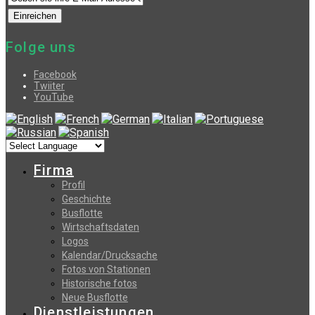
Folge uns
Facebook
Twiiter
YouTube
Firma
Profil
Geschichte
Busflotte
Wirtschaftsdaten
Logos
Kalendar/Drucksache
Fotos von Stationen
Historische fotos
Neue Busflotte
Dienstleistungen