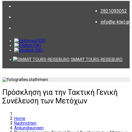
2821093052
info@e-ktel.gr
SMART TOURS-REISEBURO
Πρόσκληση για την Τακτική Γενική
Συνέλευση των Μετόχων
Home
Nachrichten
Ankündigungen