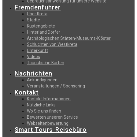
Gebrauchsanweisung fur unsere Website
Fremdenfuhrer
Uber Kreta
Stadte
Küstengebiete
Hinterland Dörfer
Archäologischen Stätten-Museums-Klöster
Schluchten von Westkreta
Unterkunft
Videos
Touristische Karten
Nachrichten
Ankündigungen
Veranstaltungen / Sponsoring
Kontakt
Kontakt Informationen
Nützliche Links
Wo Sie uns finden
Bewerten unseren Service
Webseitenbewertung
Smart Tours-Reisebüro