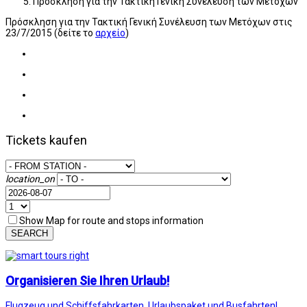
Πρόσκληση για την Τακτική Γενική Συνέλευση των Μετόχων
Πρόσκληση για την Τακτική Γενική Συνέλευση των Μετόχων στις
23/7/2015 (δείτε το
αρχείο
)
Tickets kaufen
location_on
Show Map for route and stops information
SEARCH
Organisieren Sie Ihren Urlaub!
Flugzeug und Schiffsfahrkarten, Urlaubspaket und Busfahrten!