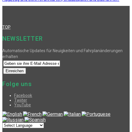
TOP
NEWSLETTER
Automatische Updates für Neuigkeiten und Fahrplanänderungen
erhalten
Folge uns
Facebook
Twiiter
YouTube