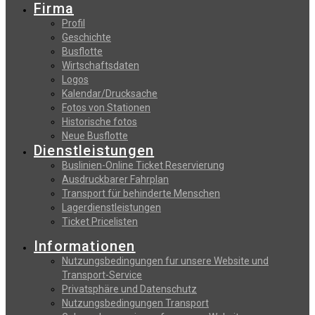
Firma
Profil
Geschichte
Busflotte
Wirtschaftsdaten
Logos
Kalendar/Drucksache
Fotos von Stationen
Historische fotos
Neue Busflotte
Dienstleistungen
Buslinien-Online Ticket Reservierung
Αusdruckbarer Fahrplan
Transport für behinderte Menschen
Lagerdienstleistungen
Ticket Pricelisten
Informationen
Nutzungsbedingungen fur unsere Website und
Transport-Service
Privatsphäre und Datenschutz
Nutzungsbedingungen Transport