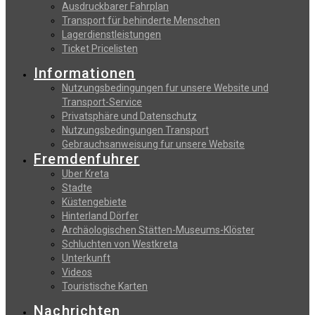
Αusdruckbarer Fahrplan
Transport für behinderte Menschen
Lagerdienstleistungen
Ticket Pricelisten
Informationen
Nutzungsbedingungen fur unsere Website und
Transport-Service
Privatsphäre und Datenschutz
Nutzungsbedingungen Transport
Gebrauchsanweisung fur unsere Website
Fremdenfuhrer
Uber Kreta
Stadte
Küstengebiete
Hinterland Dörfer
Archäologischen Stätten-Museums-Klöster
Schluchten von Westkreta
Unterkunft
Videos
Touristische Karten
Nachrichten