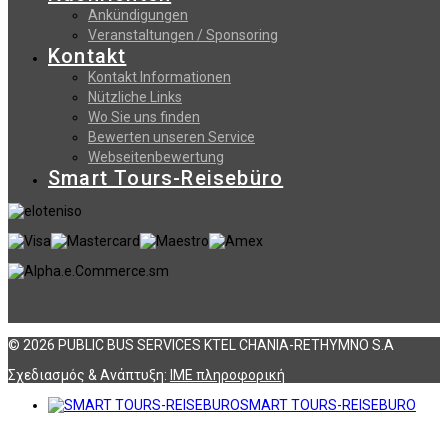
Ankündigungen
Veranstaltungen / Sponsoring
Kontakt
Kontakt Informationen
Nützliche Links
Wo Sie uns finden
Bewerten unseren Service
Webseitenbewertung
Smart Tours-Reisebüro
© 2026 PUBLIC BUS SERVICES KTEL CHANIA-RETHYMNO S.A
Σχεδιασμός & Ανάπτυξη:
ΙΜΕ πληροφορική
SMART TOURS-REISEBURO
Αναζήτηση