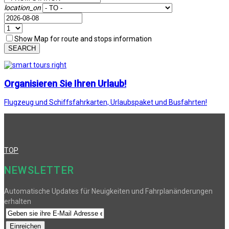
location_on
Show Map for route and stops information
SEARCH
Organisieren Sie Ihren Urlaub!
Flugzeug und Schiffsfahrkarten, Urlaubspaket und Busfahrten!
TOP
NEWSLETTER
Automatische Updates für Neuigkeiten und Fahrplanänderungen
erhalten