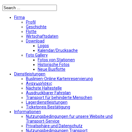
Firma
Profil
Geschichte
Flotte
Wirtschaftsdaten
Download
Logos
Kalendar/Drucksache
Foto Gallery
Fotos von Stationen
Historische Fotos
Neue Busflotte
Dienstleistungen
Buslinien-Online Kartenreservierung
Αναχωρήσεις
Nächste Haltestelle
Αusdruckbarer Fahrplan
Transport für behinderte Menschen
Lagerdienstleistungen
Ticketpreis Bestätigung
Informationen
Nutzungsbedingungen fur unsere Website und
Transport-Service
Privatsphäre und Datenschutz
Nutzungsbedingungen Transport