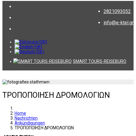
2821093052
info@e-ktel.gr
SMART TOURS-REISEBURO
ΤΡΟΠΟΠΟΙΗΣΗ ΔΡΟΜΟΛΟΓΙΩΝ
Home
Nachrichten
Ankündigungen
ΤΡΟΠΟΠΟΙΗΣΗ ΔΡΟΜΟΛΟΓΙΩΝ