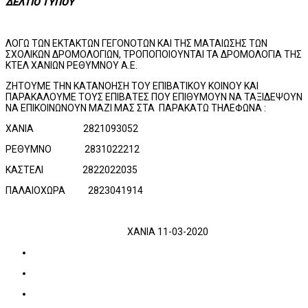
ΔΕΛΤΙΟ ΤΥΠΟΥ
ΛΟΓΩ ΤΩΝ ΕΚΤΑΚΤΩΝ ΓΕΓΟΝΟΤΩΝ ΚΑΙ ΤΗΣ ΜΑΤΑΙΩΣΗΣ ΤΩΝ
ΣΧΟΛΙΚΩΝ ΔΡΟΜΟΛΟΓΙΩΝ, ΤΡΟΠΟΠΟΙΟΥΝΤΑΙ ΤΑ ΔΡΟΜΟΛΟΓΙΑ ΤΗΣ
ΚΤΕΛ ΧΑΝΙΩΝ ΡΕΘΥΜΝΟΥ Α.Ε.
ΖΗΤΟΥΜΕ ΤΗΝ ΚΑΤΑΝΟΗΣΗ ΤΟΥ ΕΠΙΒΑΤΙΚΟΥ ΚΟΙΝΟΥ ΚΑΙ
ΠΑΡΑΚΑΛΟΥΜΕ ΤΟΥΣ ΕΠΙΒΑΤΕΣ ΠΟΥ ΕΠΙΘΥΜΟΥΝ ΝΑ ΤΑΞΙΔΕΨΟΥΝ
ΝΑ ΕΠΙΚΟΙΝΩΝΟΥΝ ΜΑΖΙ ΜΑΣ ΣΤΑ ΠΑΡΑΚΑΤΩ ΤΗΛΕΦΩΝΑ :
ΧΑΝΙΑ 2821093052
ΡΕΘΥΜΝΟ 2831022212
ΚΑΣΤΕΛΙ 2822022035
ΠΑΛΑΙΟΧΩΡΑ 2823041914
ΧΑΝΙΑ 11-03-2020