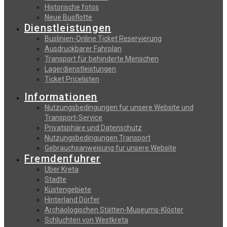
Historische fotos
Neue Busflotte
Dienstleistungen
Buslinien-Online Ticket Reservierung
Αusdruckbarer Fahrplan
Transport für behinderte Menschen
Lagerdienstleistungen
Ticket Pricelisten
Informationen
Nutzungsbedingungen fur unsere Website und
Transport-Service
Privatsphäre und Datenschutz
Nutzungsbedingungen Transport
Gebrauchsanweisung fur unsere Website
Fremdenfuhrer
Uber Kreta
Stadte
Küstengebiete
Hinterland Dörfer
Archäologischen Stätten-Museums-Klöster
Schluchten von Westkreta