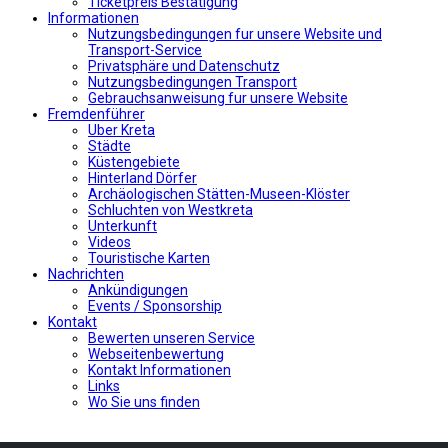
Ticketpreis Bestätigung
Informationen
Nutzungsbedingungen fur unsere Website und
Transport-Service
Privatsphäre und Datenschutz
Nutzungsbedingungen Transport
Gebrauchsanweisung fur unsere Website
Fremdenführer
Uber Kreta
Städte
Küstengebiete
Hinterland Dörfer
Archäologischen Stätten-Museen-Klöster
Schluchten von Westkreta
Unterkunft
Videos
Touristische Karten
Nachrichten
Ankündigungen
Events / Sponsorship
Kontakt
Bewerten unseren Service
Webseitenbewertung
Kontakt Informationen
Links
Wo Sie uns finden