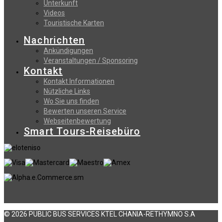
Unterkunft
Videos
Touristische Karten
Nachrichten
Ankündigungen
Veranstaltungen / Sponsoring
Kontakt
Kontakt Informationen
Nützliche Links
Wo Sie uns finden
Bewerten unseren Service
Webseitenbewertung
Smart Tours-Reisebüro
© 2026 PUBLIC BUS SERVICES KTEL CHANIA-RETHYMNO S.A