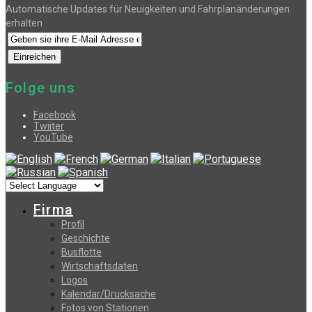
Automatische Updates für Neuigkeiten und Fahrplanänderungen
erhalten
Folge uns
Facebook
Twiiter
YouTube
Firma
Profil
Geschichte
Busflotte
Wirtschaftsdaten
Logos
Kalendar/Drucksache
Fotos von Stationen