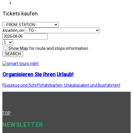
Tickets kaufen
location_on
Show Map for route and stops information
SEARCH
Organisieren Sie Ihren Urlaub!
Flugzeug und Schiffsfahrkarten, Urlaubspaket und Busfahrten!
TOP
NEWSLETTER