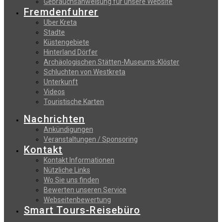
Gebrauchsanweisung fur unsere Website
Fremdenfuhrer
Uber Kreta
Stadte
Küstengebiete
Hinterland Dörfer
Archäologischen Stätten-Museums-Klöster
Schluchten von Westkreta
Unterkunft
Videos
Touristische Karten
Nachrichten
Ankündigungen
Veranstaltungen / Sponsoring
Kontakt
Kontakt Informationen
Nützliche Links
Wo Sie uns finden
Bewerten unseren Service
Webseitenbewertung
Smart Tours-Reisebüro