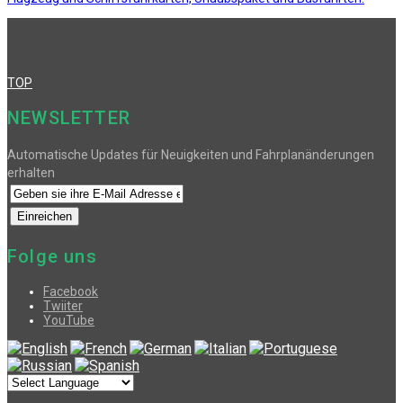
TOP
NEWSLETTER
Automatische Updates für Neuigkeiten und Fahrplanänderungen
erhalten
Folge uns
Facebook
Twiiter
YouTube