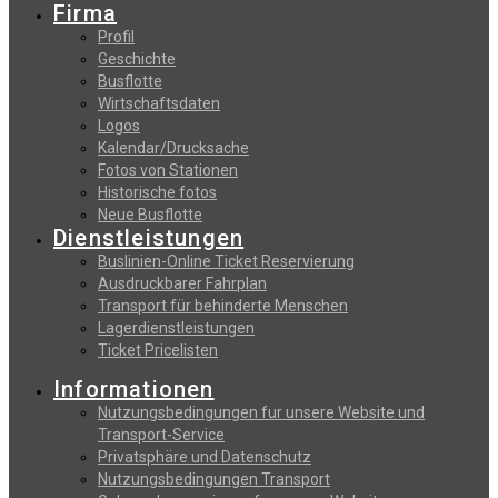
Firma
Profil
Geschichte
Busflotte
Wirtschaftsdaten
Logos
Kalendar/Drucksache
Fotos von Stationen
Historische fotos
Neue Busflotte
Dienstleistungen
Buslinien-Online Ticket Reservierung
Αusdruckbarer Fahrplan
Transport für behinderte Menschen
Lagerdienstleistungen
Ticket Pricelisten
Informationen
Nutzungsbedingungen fur unsere Website und
Transport-Service
Privatsphäre und Datenschutz
Nutzungsbedingungen Transport