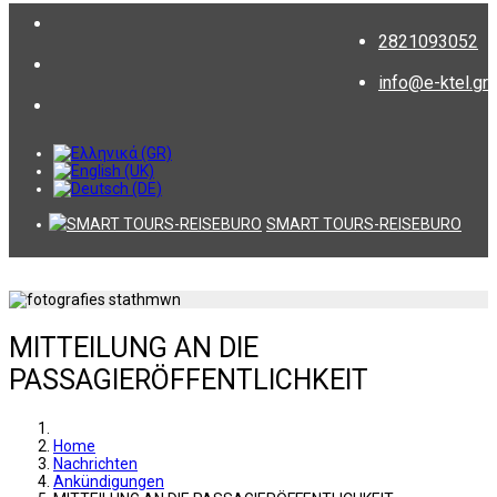
2821093052
info@e-ktel.gr
SMART TOURS-REISEBURO
MITTEILUNG AN DIE
PASSAGIERÖFFENTLICHKEIT
Home
Nachrichten
Ankündigungen