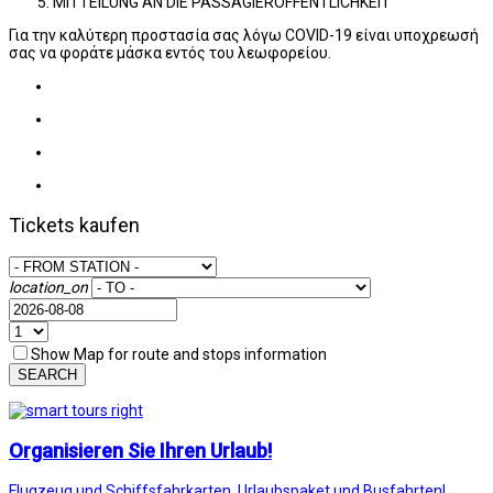
MITTEILUNG AN DIE PASSAGIERÖFFENTLICHKEIT
Για την καλύτερη προστασία σας λόγω COVID-19 είναι υποχρεωσή
σας να φοράτε μάσκα εντός του λεωφορείου.
Tickets kaufen
location_on
Show Map for route and stops information
SEARCH
Organisieren Sie Ihren Urlaub!
Flugzeug und Schiffsfahrkarten, Urlaubspaket und Busfahrten!