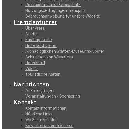
Privatsphäre und Datenschutz
Nutzungsbedingungen Transport
Gebrauchsanweisung fur unsere Website
Fremdenfuhrer
Uber Kreta
Stadte
Küstengebiete
Hinterland Dörfer
Archäologischen Stätten-Museums-Klöster
Schluchten von Westkreta
Unterkunft
Videos
Touristische Karten
Nachrichten
Ankündigungen
Veranstaltungen / Sponsoring
Kontakt
Kontakt Informationen
Nützliche Links
Wo Sie uns finden
Bewerten unseren Service