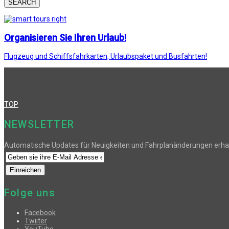
SEARCH
Organisieren Sie Ihren Urlaub!
Flugzeug und Schiffsfahrkarten, Urlaubspaket und Busfahrten!
TOP
NEWSLETTER
Automatische Updates für Neuigkeiten und Fahrplanänderungen erha
Folge uns
Facebook
Twiiter
YouTube