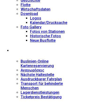
Geschichte
Flotte
Wirtschaftsdaten
Download
Logos
Kalendar/Drucksache
Foto Gallery
Fotos von Stationen
Historische Fotos
Neue Busflotte
Dienstleistungen
Buslinien-Online
Kartenreservierung
Αναχωρήσεις
Nächste Haltestelle
Αusdruckbarer Fahrplan
Transport für behinderte
Menschen
Lagerdienstleistungen
Ticketpreis Bestätigung