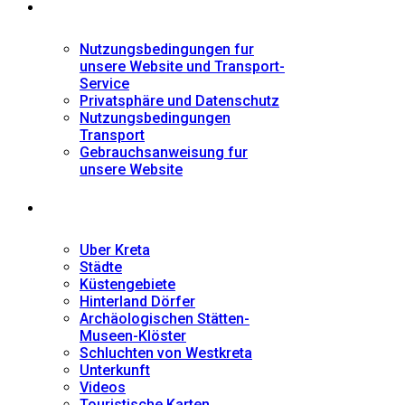
Informationen
Nutzungsbedingungen fur
unsere Website und Transport-
Service
Privatsphäre und Datenschutz
Nutzungsbedingungen
Transport
Gebrauchsanweisung fur
unsere Website
Fremdenführer
Uber Kreta
Städte
Küstengebiete
Hinterland Dörfer
Archäologischen Stätten-
Museen-Klöster
Schluchten von Westkreta
Unterkunft
Videos
Touristische Karten