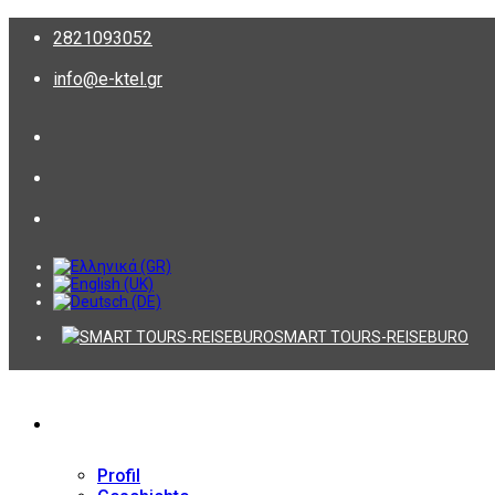
2821093052
info@e-ktel.gr
SMART TOURS-REISEBURO
Firma
Profil