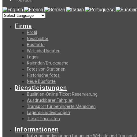
Firma
Profil
Geschichte
Busflotte
Wirtschaftsdaten
Logos
Kalendar/Drucksache
Fotos von Stationen
Historische fotos
Neue Busflotte
Dienstleistungen
Buslinien-Online Ticket Reservierung
Αusdruckbarer Fahrplan
Transport für behinderte Menschen
Lagerdienstleistungen
Ticket Pricelisten
Informationen
Nutzungsbedingungen fur unsere Website und Transport