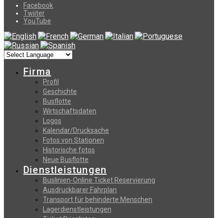
Facebook
Twiiter
YouTube
Firma
Profil
Geschichte
Busflotte
Wirtschaftsdaten
Logos
Kalendar/Drucksache
Fotos von Stationen
Historische fotos
Neue Busflotte
Dienstleistungen
Buslinien-Online Ticket Reservierung
Αusdruckbarer Fahrplan
Transport für behinderte Menschen
Lagerdienstleistungen