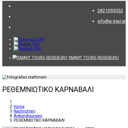
2821093052
info@e-ktel.gr
SMART TOURS-REISEBURO
ΡΕΘΕΜΝΙΩΤΙΚΟ ΚΑΡΝΑΒΑΛΙ
Home
Nachrichten
Ankündigungen
ΡΕΘΕΜΝΙΩΤΙΚΟ ΚΑΡΝΑΒΑΛΙ