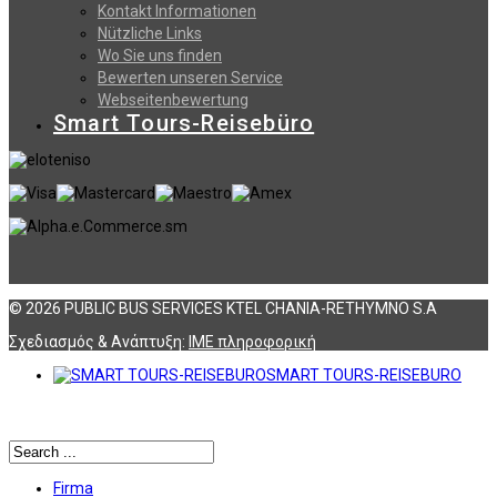
Kontakt Informationen
Nützliche Links
Wo Sie uns finden
Bewerten unseren Service
Webseitenbewertung
Smart Tours-Reisebüro
© 2026 PUBLIC BUS SERVICES KTEL CHANIA-RETHYMNO S.A
Σχεδιασμός & Ανάπτυξη:
ΙΜΕ πληροφορική
SMART TOURS-REISEBURO
Αναζήτηση
Firma