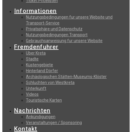
Ticket Pricelisten
Informationen
Nutzungsbedingungen fur unsere Website und
Transport-Service
Privatsphäre und Datenschutz
Nutzungsbedingungen Transport
Gebrauchsanweisung fur unsere Website
Fremdenfuhrer
Uber Kreta
Stadte
Küstengebiete
Hinterland Dörfer
Archäologischen Stätten-Museums-Klöster
Schluchten von Westkreta
Unterkunft
Videos
Touristische Karten
Nachrichten
Ankündigungen
Veranstaltungen / Sponsoring
Kontakt