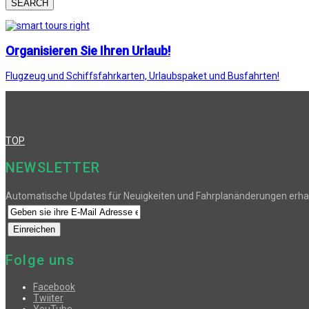
SEARCH
Organisieren Sie Ihren Urlaub!
Flugzeug und Schiffsfahrkarten, Urlaubspaket und Busfahrten!
TOP
NEWSLETTER
Automatische Updates für Neuigkeiten und Fahrplanänderungen erha
Folge uns
Facebook
Twiiter
YouTube