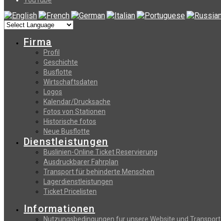
Firma
Profil
Geschichte
Busflotte
Wirtschaftsdaten
Logos
Kalendar/Drucksache
Fotos von Stationen
Historische fotos
Neue Busflotte
Dienstleistungen
Buslinien-Online Ticket Reservierung
Αusdruckbarer Fahrplan
Transport für behinderte Menschen
Lagerdienstleistungen
Ticket Pricelisten
Informationen
Nutzungsbedingungen fur unsere Website und Transport