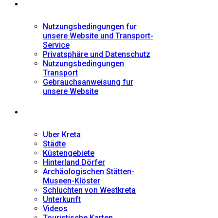
Informationen
Nutzungsbedingungen fur
unsere Website und Transport-
Service
Privatsphäre und Datenschutz
Nutzungsbedingungen
Transport
Gebrauchsanweisung fur
unsere Website
Fremdenführer
Uber Kreta
Städte
Küstengebiete
Hinterland Dörfer
Archäologischen Stätten-
Museen-Klöster
Schluchten von Westkreta
Unterkunft
Videos
Touristische Karten