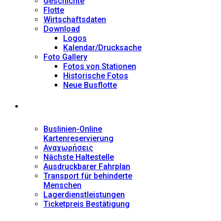
Geschichte
Flotte
Wirtschaftsdaten
Download
Logos
Kalendar/Drucksache
Foto Gallery
Fotos von Stationen
Historische Fotos
Neue Busflotte
Dienstleistungen
Buslinien-Online
Kartenreservierung
Αναχωρήσεις
Nächste Haltestelle
Αusdruckbarer Fahrplan
Transport für behinderte
Menschen
Lagerdienstleistungen
Ticketpreis Bestätigung