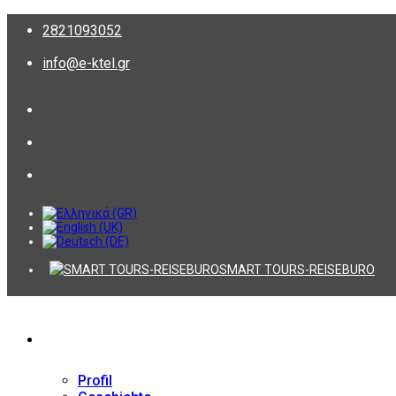
2821093052
info@e-ktel.gr
SMART TOURS-REISEBURO
Firma
Profil