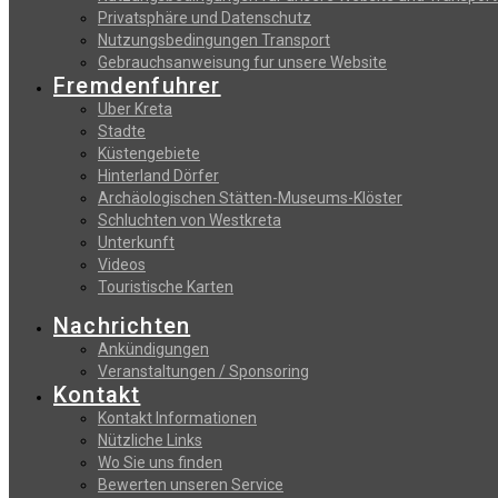
Privatsphäre und Datenschutz
Nutzungsbedingungen Transport
Gebrauchsanweisung fur unsere Website
Fremdenfuhrer
Uber Kreta
Stadte
Küstengebiete
Hinterland Dörfer
Archäologischen Stätten-Museums-Klöster
Schluchten von Westkreta
Unterkunft
Videos
Touristische Karten
Nachrichten
Ankündigungen
Veranstaltungen / Sponsoring
Kontakt
Kontakt Informationen
Nützliche Links
Wo Sie uns finden
Bewerten unseren Service