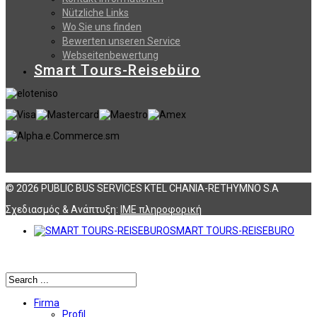
Nützliche Links
Wo Sie uns finden
Bewerten unseren Service
Webseitenbewertung
Smart Tours-Reisebüro
© 2026 PUBLIC BUS SERVICES KTEL CHANIA-RETHYMNO S.A
Σχεδιασμός & Ανάπτυξη:
ΙΜΕ πληροφορική
SMART TOURS-REISEBURO
Αναζήτηση
Firma
Profil