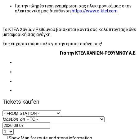
Για την πληρέστερη ενημέρωση σας ηλεκτρονικά μας στην
ηλεκτρονική μας διεύθυνση
https://www.e-ktel.com
Το ΚΤΕΛ Χανίων Ρεθύμνου βρίσκεται κοντά σας καλύπτοντας κάθε
μεταφορική σας ανάγκη.
Σας ευχαριστούμε πολύ για την εμπιστοσύνη σας!
Για την ΚΤΕΛ ΧΑΝΙΩΝ-ΡΕΘΥΜΝΟΥ Α.Ε.
Tickets kaufen
location_on
Show Map for route and stops information