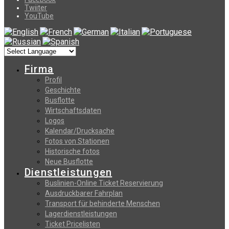
Twiiter
YouTube
Firma
Profil
Geschichte
Busflotte
Wirtschaftsdaten
Logos
Kalendar/Drucksache
Fotos von Stationen
Historische fotos
Neue Busflotte
Dienstleistungen
Buslinien-Online Ticket Reservierung
Αusdruckbarer Fahrplan
Transport für behinderte Menschen
Lagerdienstleistungen
Ticket Pricelisten