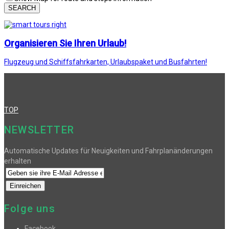
SEARCH
Organisieren Sie Ihren Urlaub!
Flugzeug und Schiffsfahrkarten, Urlaubspaket und Busfahrten!
TOP
NEWSLETTER
Automatische Updates für Neuigkeiten und Fahrplanänderungen
erhalten
Folge uns
Facebook