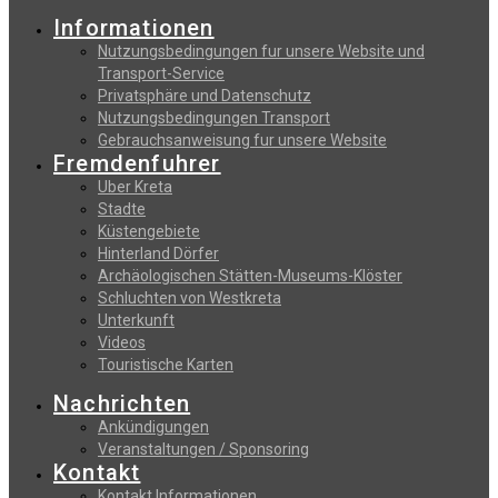
Informationen
Nutzungsbedingungen fur unsere Website und
Transport-Service
Privatsphäre und Datenschutz
Nutzungsbedingungen Transport
Gebrauchsanweisung fur unsere Website
Fremdenfuhrer
Uber Kreta
Stadte
Küstengebiete
Hinterland Dörfer
Archäologischen Stätten-Museums-Klöster
Schluchten von Westkreta
Unterkunft
Videos
Touristische Karten
Nachrichten
Ankündigungen
Veranstaltungen / Sponsoring
Kontakt
Kontakt Informationen