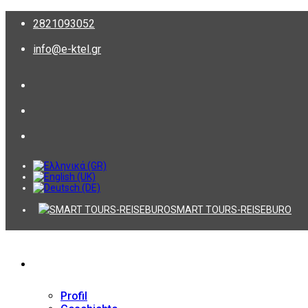
2821093052
info@e-ktel.gr
SMART TOURS-REISEBURO
Firma
Profil