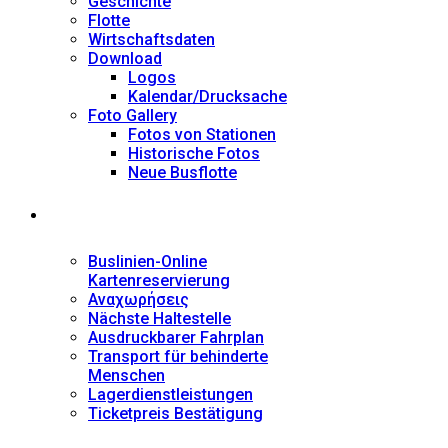
Geschichte
Flotte
Wirtschaftsdaten
Download
Logos
Kalendar/Drucksache
Foto Gallery
Fotos von Stationen
Historische Fotos
Neue Busflotte
Dienstleistungen
Buslinien-Online
Kartenreservierung
Αναχωρήσεις
Nächste Haltestelle
Αusdruckbarer Fahrplan
Transport für behinderte
Menschen
Lagerdienstleistungen
Ticketpreis Bestätigung