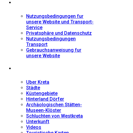
Informationen
Nutzungsbedingungen fur
unsere Website und Transport-
Service
Privatsphäre und Datenschutz
Nutzungsbedingungen
Transport
Gebrauchsanweisung fur
unsere Website
Fremdenführer
Uber Kreta
Städte
Küstengebiete
Hinterland Dörfer
Archäologischen Stätten-
Museen-Klöster
Schluchten von Westkreta
Unterkunft
Videos
Touristische Karten