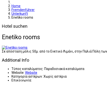
Home
Fremdenführer
Unterkunft
Enetiko rooms
Hotel suchen
Enetiko rooms
Σε απόσταση μόλις 50μ. από το Ενετικό Λιμάνι, στην Παλιά Πόλη τω
Additional Info
Τύπος καταλύματος:
Παραδοσιακά καταλύματα
Website:
Website
Κατηγορία αστέρων:
Χωρίς αστέρια
Επικοινωνία: