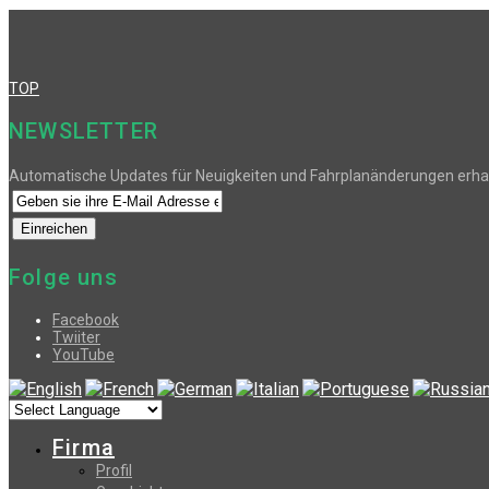
TOP
NEWSLETTER
Automatische Updates für Neuigkeiten und Fahrplanänderungen erha
Folge uns
Facebook
Twiiter
YouTube
Firma
Profil