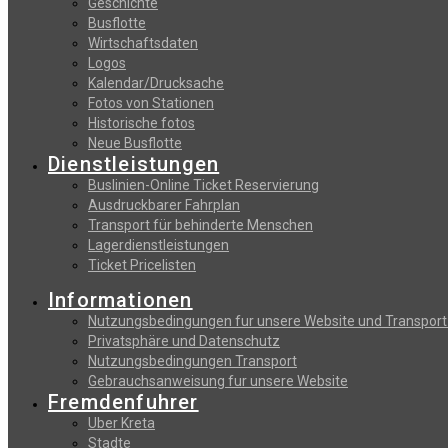
Geschichte
Busflotte
Wirtschaftsdaten
Logos
Kalendar/Drucksache
Fotos von Stationen
Historische fotos
Neue Busflotte
Dienstleistungen
Buslinien-Online Ticket Reservierung
Αusdruckbarer Fahrplan
Transport für behinderte Menschen
Lagerdienstleistungen
Ticket Pricelisten
Informationen
Nutzungsbedingungen fur unsere Website und Transport
Privatsphäre und Datenschutz
Nutzungsbedingungen Transport
Gebrauchsanweisung fur unsere Website
Fremdenfuhrer
Uber Kreta
Stadte