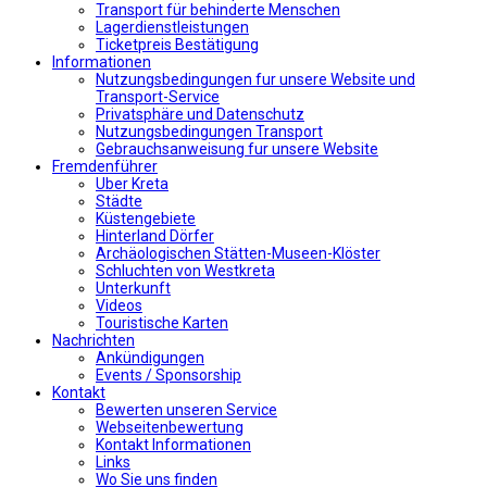
Transport für behinderte Menschen
Lagerdienstleistungen
Ticketpreis Bestätigung
Informationen
Nutzungsbedingungen fur unsere Website und
Transport-Service
Privatsphäre und Datenschutz
Nutzungsbedingungen Transport
Gebrauchsanweisung fur unsere Website
Fremdenführer
Uber Kreta
Städte
Küstengebiete
Hinterland Dörfer
Archäologischen Stätten-Museen-Klöster
Schluchten von Westkreta
Unterkunft
Videos
Touristische Karten
Nachrichten
Ankündigungen
Events / Sponsorship
Kontakt
Bewerten unseren Service
Webseitenbewertung
Kontakt Informationen
Links
Wo Sie uns finden