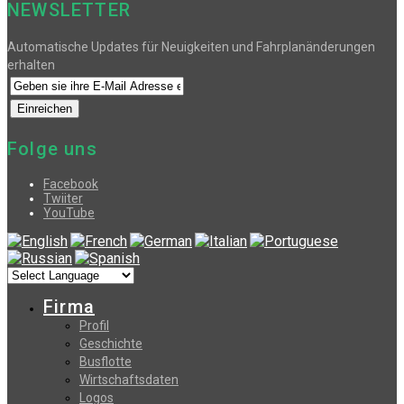
NEWSLETTER
Automatische Updates für Neuigkeiten und Fahrplanänderungen
erhalten
Folge uns
Facebook
Twiiter
YouTube
Firma
Profil
Geschichte
Busflotte
Wirtschaftsdaten
Logos