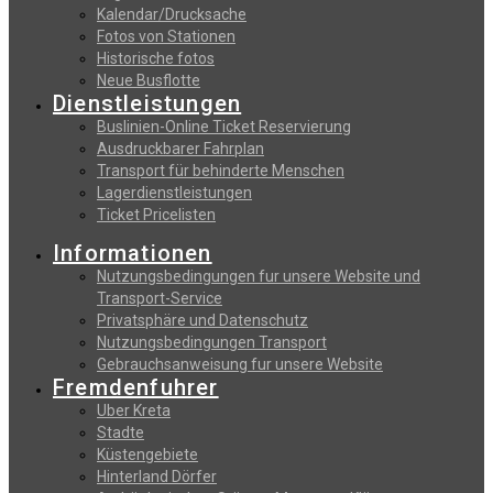
Kalendar/Drucksache
Fotos von Stationen
Historische fotos
Neue Busflotte
Dienstleistungen
Buslinien-Online Ticket Reservierung
Αusdruckbarer Fahrplan
Transport für behinderte Menschen
Lagerdienstleistungen
Ticket Pricelisten
Informationen
Nutzungsbedingungen fur unsere Website und
Transport-Service
Privatsphäre und Datenschutz
Nutzungsbedingungen Transport
Gebrauchsanweisung fur unsere Website
Fremdenfuhrer
Uber Kreta
Stadte
Küstengebiete
Hinterland Dörfer