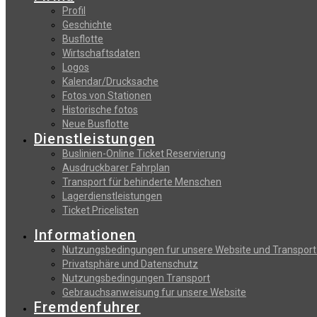
Profil
Geschichte
Busflotte
Wirtschaftsdaten
Logos
Kalendar/Drucksache
Fotos von Stationen
Historische fotos
Neue Busflotte
Dienstleistungen
Buslinien-Online Ticket Reservierung
Αusdruckbarer Fahrplan
Transport für behinderte Menschen
Lagerdienstleistungen
Ticket Pricelisten
Informationen
Nutzungsbedingungen fur unsere Website und Transport
Privatsphäre und Datenschutz
Nutzungsbedingungen Transport
Gebrauchsanweisung fur unsere Website
Fremdenfuhrer