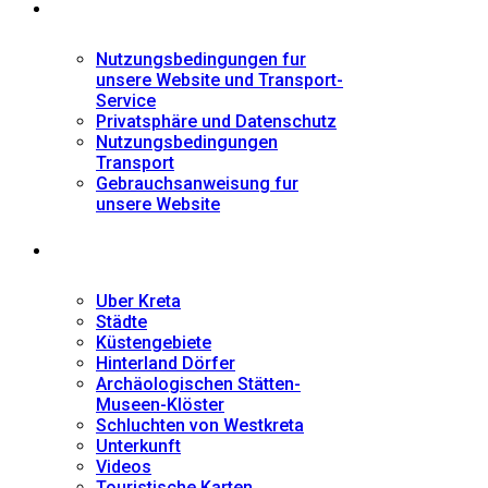
Informationen
Nutzungsbedingungen fur
unsere Website und Transport-
Service
Privatsphäre und Datenschutz
Nutzungsbedingungen
Transport
Gebrauchsanweisung fur
unsere Website
Fremdenführer
Uber Kreta
Städte
Küstengebiete
Hinterland Dörfer
Archäologischen Stätten-
Museen-Klöster
Schluchten von Westkreta
Unterkunft
Videos
Touristische Karten