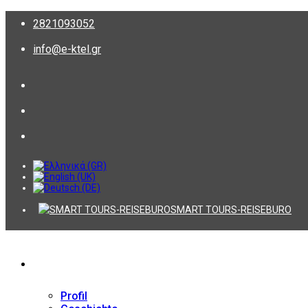
2821093052
info@e-ktel.gr
SMART TOURS-REISEBURO
Firma
Profil