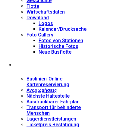
Geschichte
Flotte
Wirtschaftsdaten
Download
Logos
Kalendar/Drucksache
Foto Gallery
Fotos von Stationen
Historische Fotos
Neue Busflotte
Dienstleistungen
Buslinien-Online
Kartenreservierung
Αναχωρήσεις
Nächste Haltestelle
Αusdruckbarer Fahrplan
Transport für behinderte
Menschen
Lagerdienstleistungen
Ticketpreis Bestätigung