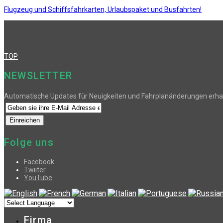
Flugzeug und Schiffsfahrkarten, Urlaubspaket und Busfahrten!
TOP
NEWSLETTER
Automatische Updates für Neuigkeiten und Fahrplanänderungen erha
Folge uns
Facebook
Twiiter
YouTube
Firma