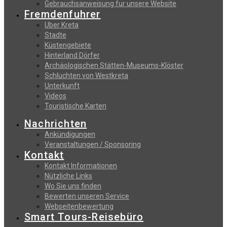
Gebrauchsanweisung fur unsere Website
Fremdenfuhrer
Uber Kreta
Stadte
Küstengebiete
Hinterland Dörfer
Archäologischen Stätten-Museums-Klöster
Schluchten von Westkreta
Unterkunft
Videos
Touristische Karten
Nachrichten
Ankündigungen
Veranstaltungen / Sponsoring
Kontakt
Kontakt Informationen
Nützliche Links
Wo Sie uns finden
Bewerten unseren Service
Webseitenbewertung
Smart Tours-Reisebüro