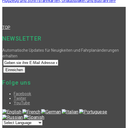
Flugzeug und Schiffsfahrkarten, Urlaubspaket und Busfahrten!
TOP
NEWSLETTER
Automatische Updates für Neuigkeiten und Fahrplanänderungen
erhalten
Folge uns
Facebook
Twiiter
YouTube