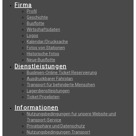
Firma
Profil
Geschichte
Busflotte
Wirtschaftsdaten
Logos
Kalendar/Drucksache
Fotos von Stationen
Historische fotos
Neue Busflotte
Dienstleistungen
Buslinien-Online Ticket Reservierung
Αusdruckbarer Fahrplan
Transport für behinderte Menschen
Lagerdienstleistungen
Ticket Pricelisten
Informationen
Nutzungsbedingungen fur unsere Website und
Transport-Service
Privatsphäre und Datenschutz
Nutzungsbedingungen Transport