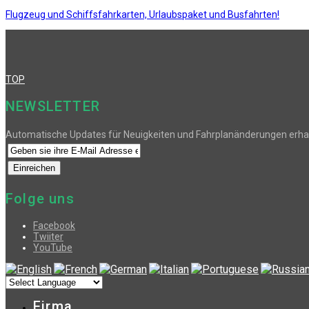
Flugzeug und Schiffsfahrkarten, Urlaubspaket und Busfahrten!
TOP
NEWSLETTER
Automatische Updates für Neuigkeiten und Fahrplanänderungen erha
Folge uns
Facebook
Twiiter
YouTube
Firma