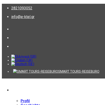
2821093052
info@e-ktel.gr
SMART TOURS-REISEBURO
Firma
Profil