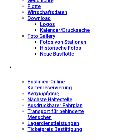
Geschichte
Flotte
Wirtschaftsdaten
Download
Logos
Kalendar/Drucksache
Foto Gallery
Fotos von Stationen
Historische Fotos
Neue Busflotte
Dienstleistungen
Buslinien-Online
Kartenreservierung
Αναχωρήσεις
Nächste Haltestelle
Αusdruckbarer Fahrplan
Transport für behinderte
Menschen
Lagerdienstleistungen
Ticketpreis Bestätigung