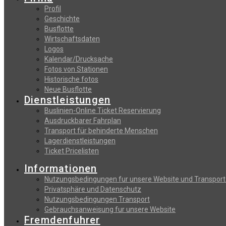
Profil
Geschichte
Busflotte
Wirtschaftsdaten
Logos
Kalendar/Drucksache
Fotos von Stationen
Historische fotos
Neue Busflotte
Dienstleistungen
Buslinien-Online Ticket Reservierung
Αusdruckbarer Fahrplan
Transport für behinderte Menschen
Lagerdienstleistungen
Ticket Pricelisten
Informationen
Nutzungsbedingungen fur unsere Website und Transport
Privatsphäre und Datenschutz
Nutzungsbedingungen Transport
Gebrauchsanweisung fur unsere Website
Fremdenfuhrer