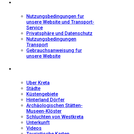
Informationen
Nutzungsbedingungen fur
unsere Website und Transport-
Service
Privatsphäre und Datenschutz
Nutzungsbedingungen
Transport
Gebrauchsanweisung fur
unsere Website
Fremdenführer
Uber Kreta
Städte
Küstengebiete
Hinterland Dörfer
Archäologischen Stätten-
Museen-Klöster
Schluchten von Westkreta
Unterkunft
Videos
Touristische Karten