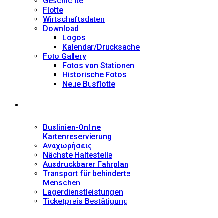
Geschichte
Flotte
Wirtschaftsdaten
Download
Logos
Kalendar/Drucksache
Foto Gallery
Fotos von Stationen
Historische Fotos
Neue Busflotte
Dienstleistungen
Buslinien-Online
Kartenreservierung
Αναχωρήσεις
Nächste Haltestelle
Αusdruckbarer Fahrplan
Transport für behinderte
Menschen
Lagerdienstleistungen
Ticketpreis Bestätigung