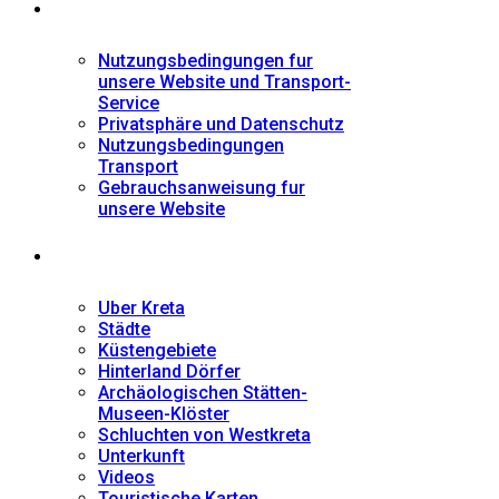
Informationen
Nutzungsbedingungen fur
unsere Website und Transport-
Service
Privatsphäre und Datenschutz
Nutzungsbedingungen
Transport
Gebrauchsanweisung fur
unsere Website
Fremdenführer
Uber Kreta
Städte
Küstengebiete
Hinterland Dörfer
Archäologischen Stätten-
Museen-Klöster
Schluchten von Westkreta
Unterkunft
Videos
Touristische Karten