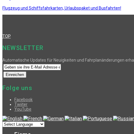
Flugzeug und Schiffsfahrkarten, Urlaubspaket und Busfahrten!
TOP
NEWSLETTER
Automatische Updates für Neuigkeiten und Fahrplanänderungen erha
Folge uns
Facebook
Twiiter
YouTube