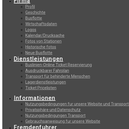
Firma
Profil
Geschichte
Busflotte
Wirtschaftsdaten
Logos
Kalendar/Drucksache
Fotos von Stationen
Historische fotos
Neue Busflotte
Dienstleistungen
Buslinien-Online Ticket Reservierung
Αusdruckbarer Fahrplan
Transport für behinderte Menschen
Lagerdienstleistungen
Ticket Pricelisten
Informationen
Nutzungsbedingungen fur unsere Website und Transport
Privatsphäre und Datenschutz
Nutzungsbedingungen Transport
Gebrauchsanweisung fur unsere Website
Fremdenfuhrer