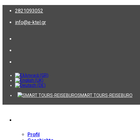
2821093052
info@e-ktel.gr
SMART TOURS-REISEBURO
Firma
Profil