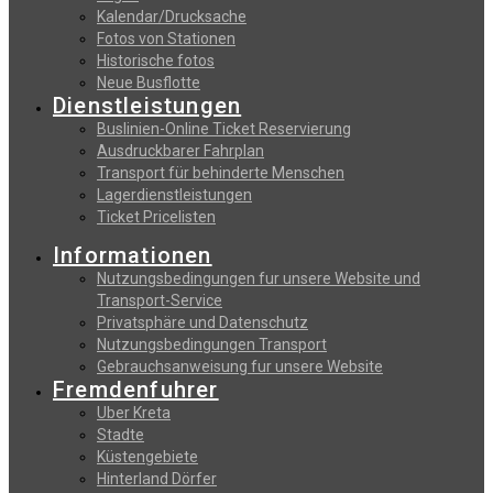
Kalendar/Drucksache
Fotos von Stationen
Historische fotos
Neue Busflotte
Dienstleistungen
Buslinien-Online Ticket Reservierung
Αusdruckbarer Fahrplan
Transport für behinderte Menschen
Lagerdienstleistungen
Ticket Pricelisten
Informationen
Nutzungsbedingungen fur unsere Website und
Transport-Service
Privatsphäre und Datenschutz
Nutzungsbedingungen Transport
Gebrauchsanweisung fur unsere Website
Fremdenfuhrer
Uber Kreta
Stadte
Küstengebiete
Hinterland Dörfer