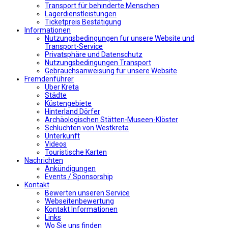
Transport für behinderte Menschen
Lagerdienstleistungen
Ticketpreis Bestätigung
Informationen
Nutzungsbedingungen fur unsere Website und
Transport-Service
Privatsphäre und Datenschutz
Nutzungsbedingungen Transport
Gebrauchsanweisung fur unsere Website
Fremdenführer
Uber Kreta
Städte
Küstengebiete
Hinterland Dörfer
Archäologischen Stätten-Museen-Klöster
Schluchten von Westkreta
Unterkunft
Videos
Touristische Karten
Nachrichten
Ankündigungen
Events / Sponsorship
Kontakt
Bewerten unseren Service
Webseitenbewertung
Kontakt Informationen
Links
Wo Sie uns finden