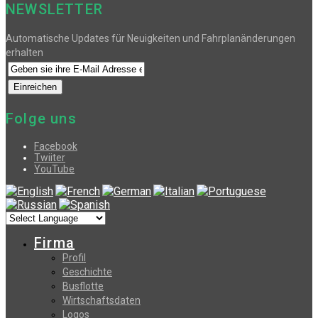
NEWSLETTER
Automatische Updates für Neuigkeiten und Fahrplanänderungen
erhalten
Folge uns
Facebook
Twiiter
YouTube
Firma
Profil
Geschichte
Busflotte
Wirtschaftsdaten
Logos