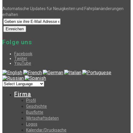
Automatische Updates für Neuigkeiten und Fahrplanänderungen
erhalten
Folge uns
Facebook
Twiiter
YouTube
Firma
Profil
Geschichte
Busflotte
Wirtschaftsdaten
Logos
Kalendar/Drucksache