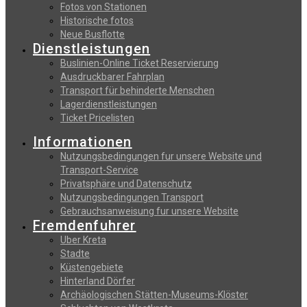
Fotos von Stationen
Historische fotos
Neue Busflotte
Dienstleistungen
Buslinien-Online Ticket Reservierung
Αusdruckbarer Fahrplan
Transport für behinderte Menschen
Lagerdienstleistungen
Ticket Pricelisten
Informationen
Nutzungsbedingungen fur unsere Website und
Transport-Service
Privatsphäre und Datenschutz
Nutzungsbedingungen Transport
Gebrauchsanweisung fur unsere Website
Fremdenfuhrer
Uber Kreta
Stadte
Küstengebiete
Hinterland Dörfer
Archäologischen Stätten-Museums-Klöster