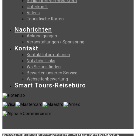
Schluchten von Westkreta
Unterkunft
Videos
Touristische Karten
Nachrichten
Ankündigungen
Veranstaltungen / Sponsoring
Kontakt
Kontakt Informationen
Nützliche Links
Wo Sie uns finden
Bewerten unseren Service
Webseitenbewertung
Smart Tours-Reisebüro
© 2026 PUBLIC BUS SERVICES KTEL CHANIA-RETHYMNO S.A