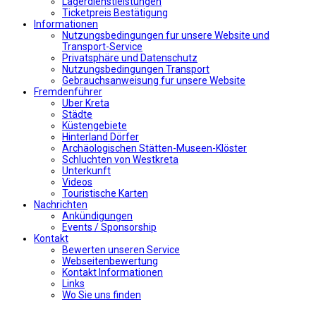
Lagerdienstleistungen
Ticketpreis Bestätigung
Informationen
Nutzungsbedingungen fur unsere Website und
Transport-Service
Privatsphäre und Datenschutz
Nutzungsbedingungen Transport
Gebrauchsanweisung fur unsere Website
Fremdenführer
Uber Kreta
Städte
Küstengebiete
Hinterland Dörfer
Archäologischen Stätten-Museen-Klöster
Schluchten von Westkreta
Unterkunft
Videos
Touristische Karten
Nachrichten
Ankündigungen
Events / Sponsorship
Kontakt
Bewerten unseren Service
Webseitenbewertung
Kontakt Informationen
Links
Wo Sie uns finden