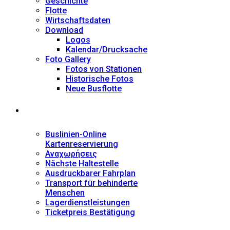
Geschichte
Flotte
Wirtschaftsdaten
Download
Logos
Kalendar/Drucksache
Foto Gallery
Fotos von Stationen
Historische Fotos
Neue Busflotte
Dienstleistungen
Buslinien-Online
Kartenreservierung
Αναχωρήσεις
Nächste Haltestelle
Αusdruckbarer Fahrplan
Transport für behinderte
Menschen
Lagerdienstleistungen
Ticketpreis Bestätigung