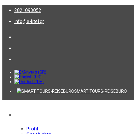
2821093052
info@e-ktel.gr
SMART TOURS-REISEBURO
Firma
Profil