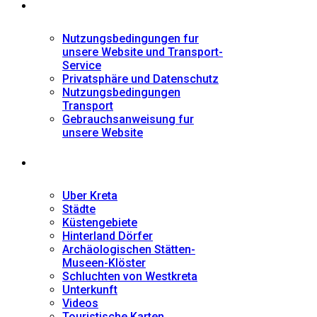
Informationen
Nutzungsbedingungen fur
unsere Website und Transport-
Service
Privatsphäre und Datenschutz
Nutzungsbedingungen
Transport
Gebrauchsanweisung fur
unsere Website
Fremdenführer
Uber Kreta
Städte
Küstengebiete
Hinterland Dörfer
Archäologischen Stätten-
Museen-Klöster
Schluchten von Westkreta
Unterkunft
Videos
Touristische Karten