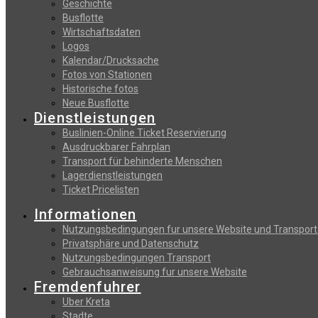
Geschichte
Busflotte
Wirtschaftsdaten
Logos
Kalendar/Drucksache
Fotos von Stationen
Historische fotos
Neue Busflotte
Dienstleistungen
Buslinien-Online Ticket Reservierung
Αusdruckbarer Fahrplan
Transport für behinderte Menschen
Lagerdienstleistungen
Ticket Pricelisten
Informationen
Nutzungsbedingungen fur unsere Website und Transport
Privatsphäre und Datenschutz
Nutzungsbedingungen Transport
Gebrauchsanweisung fur unsere Website
Fremdenfuhrer
Uber Kreta
Stadte