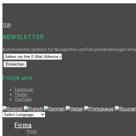
TOP
NEWSLETTER
Automatische Updates für Neuigkeiten und Fahrplanänderungen erha
Folge uns
Facebook
Twiiter
YouTube
Firma
Profil