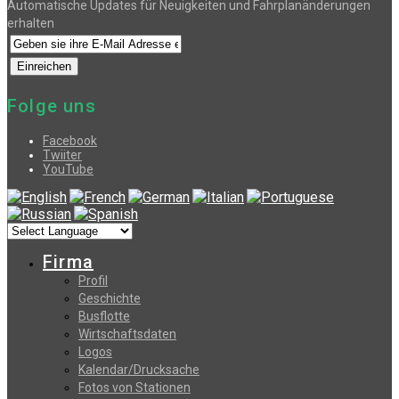
Automatische Updates für Neuigkeiten und Fahrplanänderungen
erhalten
Folge uns
Facebook
Twiiter
YouTube
Firma
Profil
Geschichte
Busflotte
Wirtschaftsdaten
Logos
Kalendar/Drucksache
Fotos von Stationen