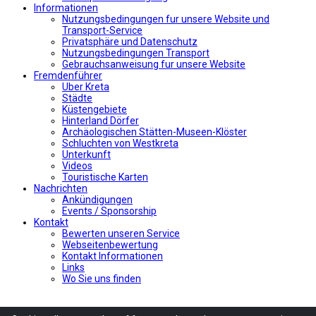
Informationen
Nutzungsbedingungen fur unsere Website und
Transport-Service
Privatsphäre und Datenschutz
Nutzungsbedingungen Transport
Gebrauchsanweisung fur unsere Website
Fremdenführer
Uber Kreta
Städte
Küstengebiete
Hinterland Dörfer
Archäologischen Stätten-Museen-Klöster
Schluchten von Westkreta
Unterkunft
Videos
Touristische Karten
Nachrichten
Ankündigungen
Events / Sponsorship
Kontakt
Bewerten unseren Service
Webseitenbewertung
Kontakt Informationen
Links
Wo Sie uns finden