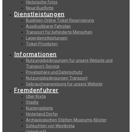
Historische fotos
Neue Busflotte
Dienstleistungen
Buslinien-Online Ticket Reservierung
Αusdruckbarer Fahrplan
Transport für behinderte Menschen
Lagerdienstleistungen
Ticket Pricelisten
Informationen
Nutzungsbedingungen fur unsere Website und
Transport-Service
Privatsphäre und Datenschutz
Nutzungsbedingungen Transport
Gebrauchsanweisung fur unsere Website
Fremdenfuhrer
Uber Kreta
Stadte
Küstengebiete
Hinterland Dörfer
Archäologischen Stätten-Museums-Klöster
Schluchten von Westkreta
Unterkunft