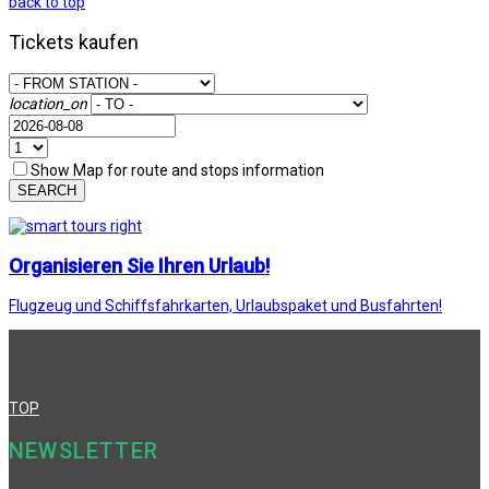
back to top
Tickets kaufen
location_on
Show Map for route and stops information
SEARCH
Organisieren Sie Ihren Urlaub!
Flugzeug und Schiffsfahrkarten, Urlaubspaket und Busfahrten!
TOP
NEWSLETTER