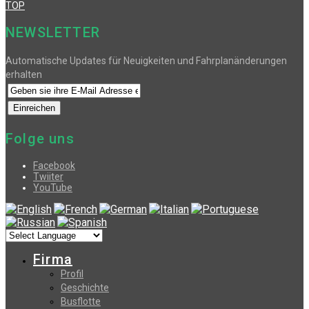
TOP
NEWSLETTER
Automatische Updates für Neuigkeiten und Fahrplanänderungen
erhalten
Folge uns
Facebook
Twiiter
YouTube
Firma
Profil
Geschichte
Busflotte