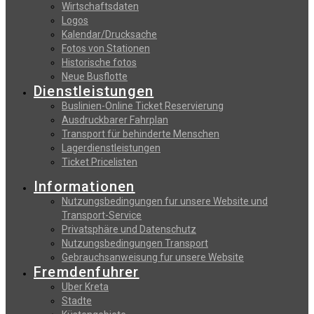
Wirtschaftsdaten
Logos
Kalendar/Drucksache
Fotos von Stationen
Historische fotos
Neue Busflotte
Dienstleistungen
Buslinien-Online Ticket Reservierung
Αusdruckbarer Fahrplan
Transport für behinderte Menschen
Lagerdienstleistungen
Ticket Pricelisten
Informationen
Nutzungsbedingungen fur unsere Website und
Transport-Service
Privatsphäre und Datenschutz
Nutzungsbedingungen Transport
Gebrauchsanweisung fur unsere Website
Fremdenfuhrer
Uber Kreta
Stadte