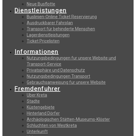
Neue Busflotte
Dienstleistungen
Buslinien-Online Ticket Reservierung
Αusdruckbarer Fahrplan
Transport für behinderte Menschen
Lagerdienstleistungen
Ticket Pricelisten
Informationen
Nutzungsbedingungen fur unsere Website und
Transport-Service
Privatsphäre und Datenschutz
Nutzungsbedingungen Transport
Gebrauchsanweisung fur unsere Website
Fremdenfuhrer
Uber Kreta
Stadte
Küstengebiete
Hinterland Dörfer
Archäologischen Stätten-Museums-Klöster
Schluchten von Westkreta
Unterkunft