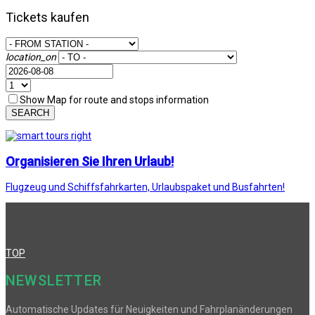
Tickets kaufen
location_on
Show Map for route and stops information
SEARCH
Organisieren Sie Ihren Urlaub!
Flugzeug und Schiffsfahrkarten, Urlaubspaket und Busfahrten!
TOP
NEWSLETTER
Automatische Updates für Neuigkeiten und Fahrplanänderungen