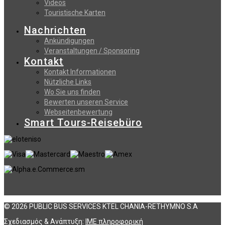
Videos
Touristische Karten
Nachrichten
Ankündigungen
Veranstaltungen / Sponsoring
Kontakt
Kontakt Informationen
Nützliche Links
Wo Sie uns finden
Bewerten unseren Service
Webseitenbewertung
Smart Tours-Reisebüro
© 2026 PUBLIC BUS SERVICES KTEL CHANIA-RETHYMNO S.A
Σχεδιασμός & Ανάπτυξη:
ΙΜΕ πληροφορική