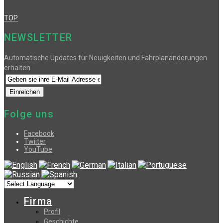
TOP
NEWSLETTER
Automatische Updates für Neuigkeiten und Fahrplanänderungen
erhalten
Folge uns
Facebook
Twiiter
YouTube
Firma
Profil
Geschichte