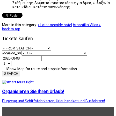
Στάθμευσης, Δωμάτια-εγκαταστάσεις για Αμεα, Φιλοξενία
κατοικίδιου κατόπιν συνεννόησης
More in this category:
« Lotos seaside hotel
Arhontika Villas »
back to top
Tickets kaufen
location_on
Show Map for route and stops information
SEARCH
Organisieren Sie Ihren Urlaub!
Flugzeug und Schiffsfahrkarten, Urlaubspaket und Busfahrten!