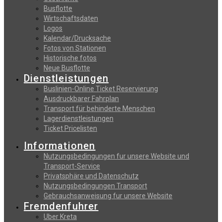
Busflotte
Wirtschaftsdaten
Logos
Kalendar/Drucksache
Fotos von Stationen
Historische fotos
Neue Busflotte
Dienstleistungen
Buslinien-Online Ticket Reservierung
Αusdruckbarer Fahrplan
Transport für behinderte Menschen
Lagerdienstleistungen
Ticket Pricelisten
Informationen
Nutzungsbedingungen fur unsere Website und
Transport-Service
Privatsphäre und Datenschutz
Nutzungsbedingungen Transport
Gebrauchsanweisung fur unsere Website
Fremdenfuhrer
Uber Kreta