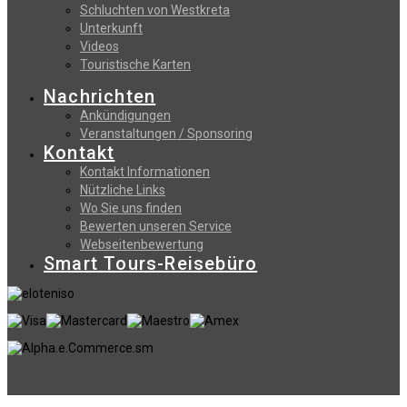
Schluchten von Westkreta
Unterkunft
Videos
Touristische Karten
Nachrichten
Ankündigungen
Veranstaltungen / Sponsoring
Kontakt
Kontakt Informationen
Nützliche Links
Wo Sie uns finden
Bewerten unseren Service
Webseitenbewertung
Smart Tours-Reisebüro