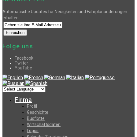
Automatische Updates für Neuigkeiten und Fahrplanänderungen
erhalten
Folge uns
Facebook
Twiiter
YouTube
Firma
Profil
Geschichte
Busflotte
Wirtschaftsdaten
Logos
Kalendar/Drucksache