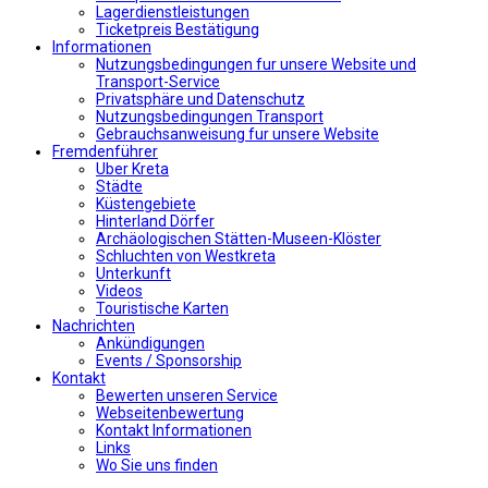
Lagerdienstleistungen
Ticketpreis Bestätigung
Informationen
Nutzungsbedingungen fur unsere Website und
Transport-Service
Privatsphäre und Datenschutz
Nutzungsbedingungen Transport
Gebrauchsanweisung fur unsere Website
Fremdenführer
Uber Kreta
Städte
Küstengebiete
Hinterland Dörfer
Archäologischen Stätten-Museen-Klöster
Schluchten von Westkreta
Unterkunft
Videos
Touristische Karten
Nachrichten
Ankündigungen
Events / Sponsorship
Kontakt
Bewerten unseren Service
Webseitenbewertung
Kontakt Informationen
Links
Wo Sie uns finden