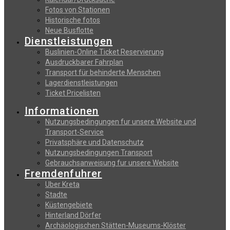
Fotos von Stationen
Historische fotos
Neue Busflotte
Dienstleistungen
Buslinien-Online Ticket Reservierung
Αusdruckbarer Fahrplan
Transport für behinderte Menschen
Lagerdienstleistungen
Ticket Pricelisten
Informationen
Nutzungsbedingungen fur unsere Website und
Transport-Service
Privatsphäre und Datenschutz
Nutzungsbedingungen Transport
Gebrauchsanweisung fur unsere Website
Fremdenfuhrer
Uber Kreta
Stadte
Küstengebiete
Hinterland Dörfer
Archäologischen Stätten-Museums-Klöster