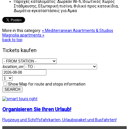
Παροχές καταλύματος:
Δωρεάν Wi-fi, Ιδιωτικός Χώρος
Στάθμευσης, Εξωτερική πισίνα, Φιλικό προς κατοικίδια,
Δωμάτια-εγκαταστάσεις για Αμεα
More in this category:
« Mediterranean Apartments & Studios
Magnolia apartments »
back to top
Tickets kaufen
location_on
Show Map for route and stops information
SEARCH
Organisieren Sie Ihren Urlaub!
Flugzeug und Schiffsfahrkarten, Urlaubspaket und Busfahrten!