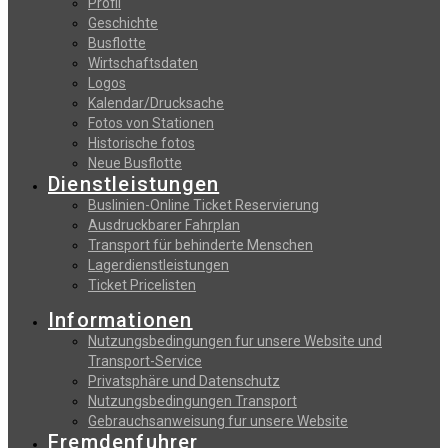
Profil
Geschichte
Busflotte
Wirtschaftsdaten
Logos
Kalendar/Drucksache
Fotos von Stationen
Historische fotos
Neue Busflotte
Dienstleistungen
Buslinien-Online Ticket Reservierung
Αusdruckbarer Fahrplan
Transport für behinderte Menschen
Lagerdienstleistungen
Ticket Pricelisten
Informationen
Nutzungsbedingungen fur unsere Website und
Transport-Service
Privatsphäre und Datenschutz
Nutzungsbedingungen Transport
Gebrauchsanweisung fur unsere Website
Fremdenfuhrer