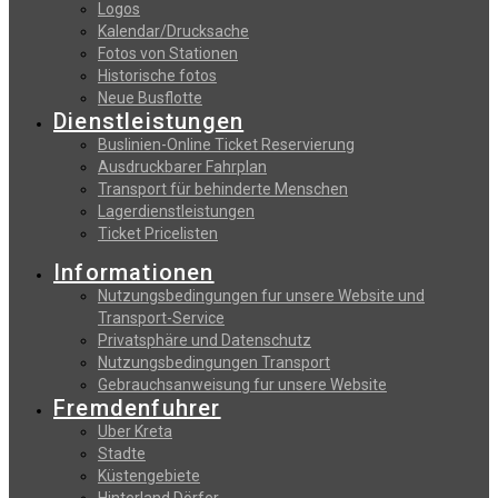
Logos
Kalendar/Drucksache
Fotos von Stationen
Historische fotos
Neue Busflotte
Dienstleistungen
Buslinien-Online Ticket Reservierung
Αusdruckbarer Fahrplan
Transport für behinderte Menschen
Lagerdienstleistungen
Ticket Pricelisten
Informationen
Nutzungsbedingungen fur unsere Website und
Transport-Service
Privatsphäre und Datenschutz
Nutzungsbedingungen Transport
Gebrauchsanweisung fur unsere Website
Fremdenfuhrer
Uber Kreta
Stadte
Küstengebiete
Hinterland Dörfer