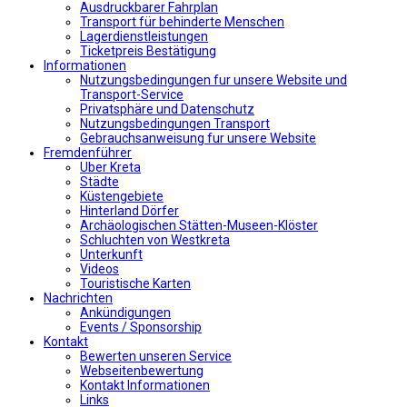
Αusdruckbarer Fahrplan
Transport für behinderte Menschen
Lagerdienstleistungen
Ticketpreis Bestätigung
Informationen
Nutzungsbedingungen fur unsere Website und
Transport-Service
Privatsphäre und Datenschutz
Nutzungsbedingungen Transport
Gebrauchsanweisung fur unsere Website
Fremdenführer
Uber Kreta
Städte
Küstengebiete
Hinterland Dörfer
Archäologischen Stätten-Museen-Klöster
Schluchten von Westkreta
Unterkunft
Videos
Touristische Karten
Nachrichten
Ankündigungen
Events / Sponsorship
Kontakt
Bewerten unseren Service
Webseitenbewertung
Kontakt Informationen
Links