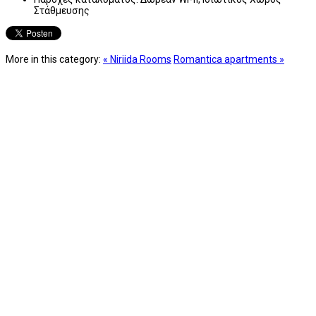
Στάθμευσης
More in this category:
« Niriida Rooms
Romantica apartments »