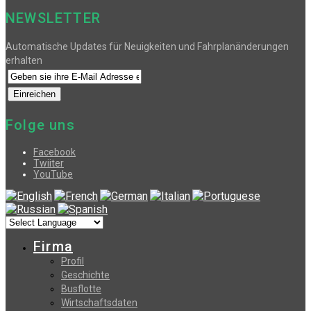
NEWSLETTER
Automatische Updates für Neuigkeiten und Fahrplanänderungen
erhalten
Folge uns
Facebook
Twiiter
YouTube
Firma
Profil
Geschichte
Busflotte
Wirtschaftsdaten