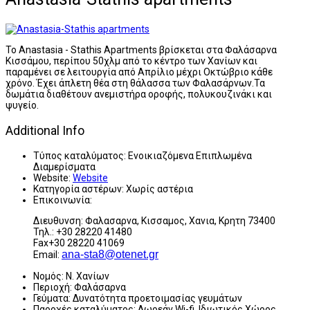
Το Anastasia - Stathis Apartments βρίσκεται στα Φαλάσαρνα
Κισσάμου, περίπου 50χλμ από το κέντρο των Χανίων και
παραμένει σε λειτουργία από Απρίλιο μέχρι Οκτώβριο κάθε
χρόνο. Έχει άπλετη θέα στη θάλασσα των Φαλασάρνων.Τα
δωμάτια διαθέτουν ανεμιστήρα οροφής, πολυκουζινάκι και
ψυγείο.
Additional Info
Τύπος καταλύματος:
Ενοικιαζόμενα Επιπλωμένα
Διαμερίσματα
Website:
Website
Κατηγορία αστέρων:
Χωρίς αστέρια
Επικοινωνία:
Διευθυνση: Φαλασαρνα, Κισσαμος, Χανια, Κρητη 73400
Τηλ.: +30 28220 41480
Fax+30 28220 41069
ana-sta8@otenet.gr
Email:
Νομός:
Ν. Χανίων
Περιοχή:
Φαλάσαρνα
Γεύματα:
Δυνατότητα προετοιμασίας γευμάτων
Παροχές καταλύματος:
Δωρεάν Wi-fi, Ιδιωτικός Χώρος