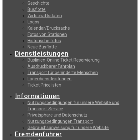
Geschichte
Busflotte
Wirtschaftsdaten
Logos
Kalendar/Drucksache
Fotos von Stationen
Historische fotos
Neue Busflotte
Dienstleistungen
Buslinien-Online Ticket Reservierung
Αusdruckbarer Fahrplan
Transport für behinderte Menschen
Lagerdienstleistungen
Ticket Pricelisten
Informationen
Nutzungsbedingungen fur unsere Website und
Transport-Service
Privatsphäre und Datenschutz
Nutzungsbedingungen Transport
Gebrauchsanweisung fur unsere Website
Fremdenfuhrer