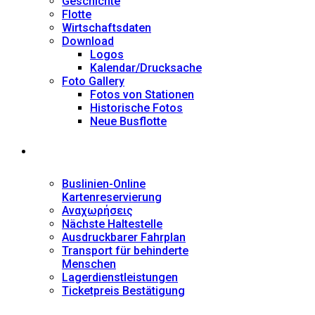
Geschichte
Flotte
Wirtschaftsdaten
Download
Logos
Kalendar/Drucksache
Foto Gallery
Fotos von Stationen
Historische Fotos
Neue Busflotte
Dienstleistungen
Buslinien-Online
Kartenreservierung
Αναχωρήσεις
Nächste Haltestelle
Αusdruckbarer Fahrplan
Transport für behinderte
Menschen
Lagerdienstleistungen
Ticketpreis Bestätigung