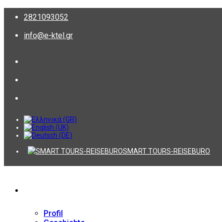
2821093052
info@e-ktel.gr
SMART TOURS-REISEBURO
Firma
Profil