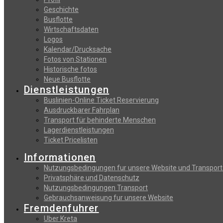
Geschichte
Busflotte
Wirtschaftsdaten
Logos
Kalendar/Drucksache
Fotos von Stationen
Historische fotos
Neue Busflotte
Dienstleistungen
Buslinien-Online Ticket Reservierung
Αusdruckbarer Fahrplan
Transport für behinderte Menschen
Lagerdienstleistungen
Ticket Pricelisten
Informationen
Nutzungsbedingungen fur unsere Website und Transport
Privatsphäre und Datenschutz
Nutzungsbedingungen Transport
Gebrauchsanweisung fur unsere Website
Fremdenfuhrer
Uber Kreta