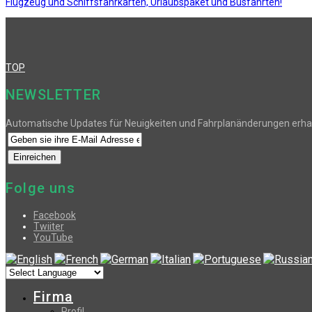
Flugzeug und Schiffsfahrkarten, Urlaubspaket und Busfahrten!
TOP
NEWSLETTER
Automatische Updates für Neuigkeiten und Fahrplanänderungen erha
Folge uns
Facebook
Twiiter
YouTube
Firma
Profil