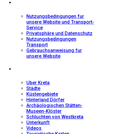
Informationen
Nutzungsbedingungen fur
unsere Website und Transport-
Service
Privatsphäre und Datenschutz
Nutzungsbedingungen
Transport
Gebrauchsanweisung fur
unsere Website
Fremdenführer
Uber Kreta
Städte
Küstengebiete
Hinterland Dörfer
Archäologischen Stätten-
Museen-Klöster
Schluchten von Westkreta
Unterkunft
Videos
Touristische Karten