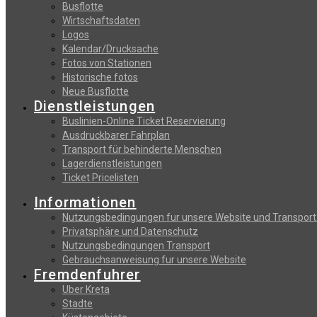
Busflotte
Wirtschaftsdaten
Logos
Kalendar/Drucksache
Fotos von Stationen
Historische fotos
Neue Busflotte
Dienstleistungen
Buslinien-Online Ticket Reservierung
Αusdruckbarer Fahrplan
Transport für behinderte Menschen
Lagerdienstleistungen
Ticket Pricelisten
Informationen
Nutzungsbedingungen fur unsere Website und Transport
Privatsphäre und Datenschutz
Nutzungsbedingungen Transport
Gebrauchsanweisung fur unsere Website
Fremdenfuhrer
Uber Kreta
Stadte