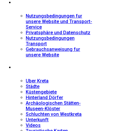
Informationen
Nutzungsbedingungen fur
unsere Website und Transport-
Service
Privatsphäre und Datenschutz
Nutzungsbedingungen
Transport
Gebrauchsanweisung fur
unsere Website
Fremdenführer
Uber Kreta
Städte
Küstengebiete
Hinterland Dörfer
Archäologischen Stätten-
Museen-Klöster
Schluchten von Westkreta
Unterkunft
Videos
Touristische Karten