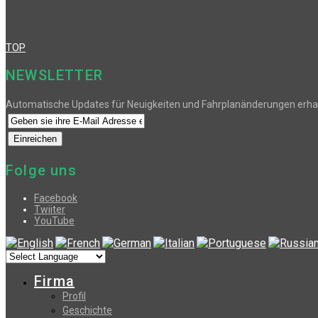
TOP
NEWSLETTER
Automatische Updates für Neuigkeiten und Fahrplanänderungen erha
Folge uns
Facebook
Twiiter
YouTube
Firma
Profil
Geschichte