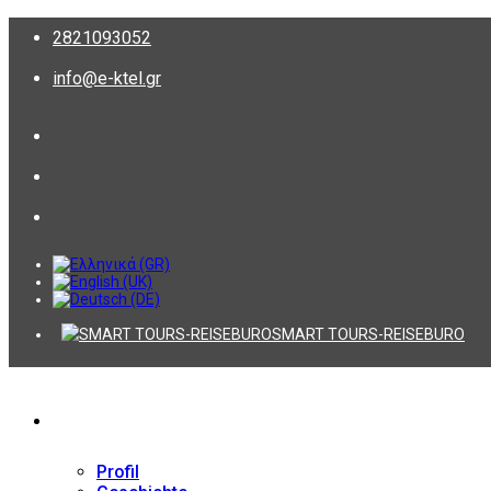
2821093052
info@e-ktel.gr
SMART TOURS-REISEBURO
Firma
Profil