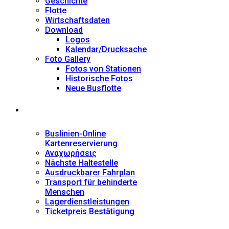
Geschichte
Flotte
Wirtschaftsdaten
Download
Logos
Kalendar/Drucksache
Foto Gallery
Fotos von Stationen
Historische Fotos
Neue Busflotte
Dienstleistungen
Buslinien-Online
Kartenreservierung
Αναχωρήσεις
Nächste Haltestelle
Αusdruckbarer Fahrplan
Transport für behinderte
Menschen
Lagerdienstleistungen
Ticketpreis Bestätigung