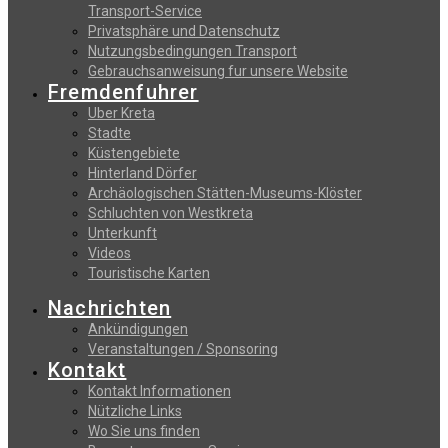
Transport-Service
Privatsphäre und Datenschutz
Nutzungsbedingungen Transport
Gebrauchsanweisung fur unsere Website
Fremdenfuhrer
Uber Kreta
Stadte
Küstengebiete
Hinterland Dörfer
Archäologischen Stätten-Museums-Klöster
Schluchten von Westkreta
Unterkunft
Videos
Touristische Karten
Nachrichten
Ankündigungen
Veranstaltungen / Sponsoring
Kontakt
Kontakt Informationen
Nützliche Links
Wo Sie uns finden