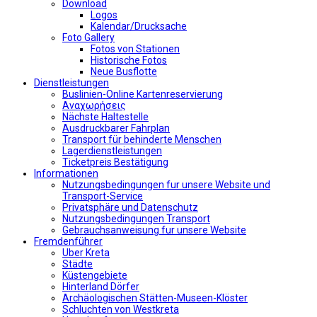
Download
Logos
Kalendar/Drucksache
Foto Gallery
Fotos von Stationen
Historische Fotos
Neue Busflotte
Dienstleistungen
Buslinien-Online Kartenreservierung
Αναχωρήσεις
Nächste Haltestelle
Αusdruckbarer Fahrplan
Transport für behinderte Menschen
Lagerdienstleistungen
Ticketpreis Bestätigung
Informationen
Nutzungsbedingungen fur unsere Website und
Transport-Service
Privatsphäre und Datenschutz
Nutzungsbedingungen Transport
Gebrauchsanweisung fur unsere Website
Fremdenführer
Uber Kreta
Städte
Küstengebiete
Hinterland Dörfer
Archäologischen Stätten-Museen-Klöster
Schluchten von Westkreta