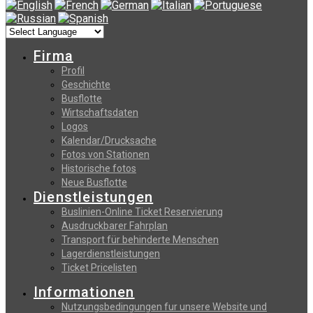
Firma
Profil
Geschichte
Busflotte
Wirtschaftsdaten
Logos
Kalendar/Drucksache
Fotos von Stationen
Historische fotos
Neue Busflotte
Dienstleistungen
Buslinien-Online Ticket Reservierung
Αusdruckbarer Fahrplan
Transport für behinderte Menschen
Lagerdienstleistungen
Ticket Pricelisten
Informationen
Nutzungsbedingungen fur unsere Website und