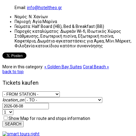
Email:
info@hoteltheo.gr
Νομός:
Ν. Χανίων
Περιοχή:
Αγία Μαρίνα
Γεύματα:
Half Board (HB), Bed & Breakfast (BB)
Παροχές καταλύματος:
Δωρεάν Wi-fi, Ιδιωτικός Χώρος
Στάθμευσης, Εσωτερική πισίνα, Εξωτερική πισίνα,
Καφετέρια, Δωμάτια-εγκαταστάσεις για Αμεα, Μίνι Μάρκετ,
Φιλοξενία κατοικίδιου κατόπιν συνεννόησης
More in this category:
« Golden Bay Suites
Coral Beach »
back to top
Tickets kaufen
location_on
Show Map for route and stops information
SEARCH