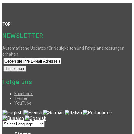
TOP
NEWSLETTER
Automatische Updates für Neuigkeiten und Fahrplanänderungen
erhalten
Folge uns
Facebook
Twiiter
YouTube