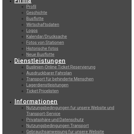
Firma
Profil
Geschichte
Busflotte
Wirtschaftsdaten
Logos
Kalendar/Drucksache
Fotos von Stationen
Historische fotos
Neue Busflotte
Dienstleistungen
Buslinien-Online Ticket Reservierung
Αusdruckbarer Fahrplan
Transport für behinderte Menschen
Lagerdienstleistungen
Ticket Pricelisten
Informationen
Nutzungsbedingungen fur unsere Website und
Transport-Service
Privatsphäre und Datenschutz
Nutzungsbedingungen Transport
Gebrauchsanweisung fur unsere Website