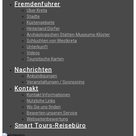
Fremdenfuhrer
Uber Kreta
Stadte
Küstengebiete
Hinterland Dörfer
Archäologischen Stätten-Museums-Klöster
Schluchten von Westkreta
Unterkunft
Videos
Touristische Karten
Nachrichten
Ankündigungen
Veranstaltungen / Sponsoring
Kontakt
Kontakt Informationen
Nützliche Links
Wo Sie uns finden
Bewerten unseren Service
Webseitenbewertung
Smart Tours-Reisebüro