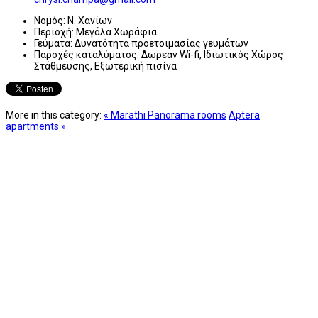
Νομός:
Ν. Χανίων
Περιοχή:
Mεγάλα Χωράφια
Γεύματα:
Δυνατότητα προετοιμασίας γευμάτων
Παροχές καταλύματος:
Δωρεάν Wi-fi, Ιδιωτικός Χώρος
Στάθμευσης, Εξωτερική πισίνα
More in this category:
« Marathi Panorama rooms
Αptera
apartments »