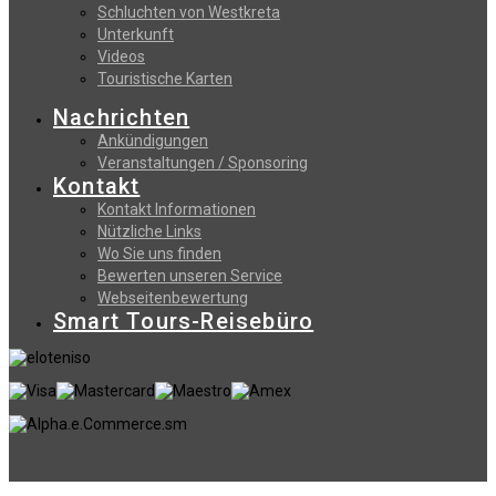
Schluchten von Westkreta
Unterkunft
Videos
Touristische Karten
Nachrichten
Ankündigungen
Veranstaltungen / Sponsoring
Kontakt
Kontakt Informationen
Nützliche Links
Wo Sie uns finden
Bewerten unseren Service
Webseitenbewertung
Smart Tours-Reisebüro