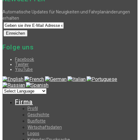
Automatische Updates für Neuigkeiten und Fahrplanänderungen
erhalten
Folge uns
Facebook
Twiiter
YouTube
Firma
Profil
Geschichte
Busflotte
Wirtschaftsdaten
Logos
Kalendar/Drucksache