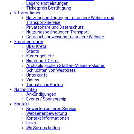
Lagerdienstleistungen
Ticketpreis Bestätigung
Informationen
Nutzungsbedingungen fur unsere Website und
Transport-Service
Privatsphäre und Datenschutz
Nutzungsbedingungen Transport
Gebrauchsanweisung fur unsere Website
Fremdenführer
Uber Kreta
Städte
Küstengebiete
Hinterland Dörfer
Archäologischen Stätten-Museen-Klöster
Schluchten von Westkreta
Unterkunft
Videos
Touristische Karten
Nachrichten
Ankündigungen
Events / Sponsorship
Kontakt
Bewerten unseren Service
Webseitenbewertung
Kontakt Informationen
Links
Wo Sie uns finden