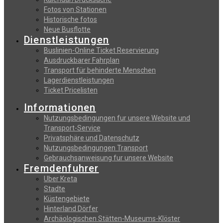
Fotos von Stationen
Historische fotos
Neue Busflotte
Dienstleistungen
Buslinien-Online Ticket Reservierung
Αusdruckbarer Fahrplan
Transport für behinderte Menschen
Lagerdienstleistungen
Ticket Pricelisten
Informationen
Nutzungsbedingungen fur unsere Website und
Transport-Service
Privatsphäre und Datenschutz
Nutzungsbedingungen Transport
Gebrauchsanweisung fur unsere Website
Fremdenfuhrer
Uber Kreta
Stadte
Küstengebiete
Hinterland Dörfer
Archäologischen Stätten-Museums-Klöster