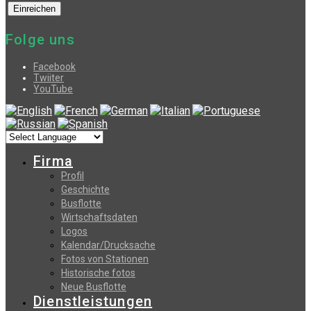
Folge uns
Facebook
Twiiter
YouTube
Firma
Profil
Geschichte
Busflotte
Wirtschaftsdaten
Logos
Kalendar/Drucksache
Fotos von Stationen
Historische fotos
Neue Busflotte
Dienstleistungen