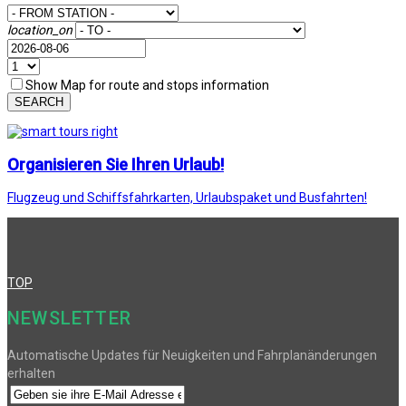
location_on
Show Map for route and stops information
SEARCH
Organisieren Sie Ihren Urlaub!
Flugzeug und Schiffsfahrkarten, Urlaubspaket und Busfahrten!
TOP
NEWSLETTER
Automatische Updates für Neuigkeiten und Fahrplanänderungen
erhalten