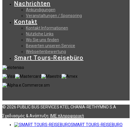
Nachrichten
Ankündigungen
Veranstaltungen / Sponsoring
Kontakt
Kontakt Informationen
Nützliche Links
Wo Sie uns finden
Bewerten unseren Service
Webseitenbewertung
Smart Tours-Reisebüro
© 2026 PUBLIC BUS SERVICES KTEL CHANIA-RETHYMNO S.A
Σχεδιασμός & Ανάπτυξη:
ΙΜΕ πληροφορική
SMART TOURS-REISEBURO