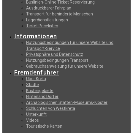
Buslinien-Online Ticket Reservierung
Αusdruckbarer Fahrplan
Transport für behinderte Menschen
Lagerdienstleistungen
Ticket Pricelisten
Informationen
Nutzungsbedingungen fur unsere Website und
Transport-Service
Privatsphäre und Datenschutz
Nutzungsbedingungen Transport
Gebrauchsanweisung fur unsere Website
Fremdenfuhrer
Uber Kreta
Stadte
Küstengebiete
Hinterland Dörfer
Archäologischen Stätten-Museums-Klöster
Schluchten von Westkreta
Unterkunft
Videos
Touristische Karten