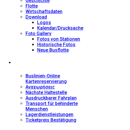
Geschichte
Flotte
Wirtschaftsdaten
Download
Logos
Kalendar/Drucksache
Foto Gallery
Fotos von Stationen
Historische Fotos
Neue Busflotte
Dienstleistungen
Buslinien-Online
Kartenreservierung
Αναχωρήσεις
Nächste Haltestelle
Αusdruckbarer Fahrplan
Transport für behinderte
Menschen
Lagerdienstleistungen
Ticketpreis Bestätigung