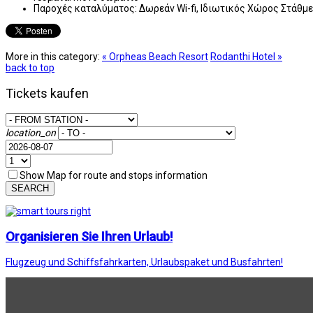
Παροχές καταλύματος:
Δωρεάν Wi-fi, Ιδιωτικός Χώρος Στάθμ
More in this category:
« Orpheas Beach Resort
Rodanthi Hotel »
back to top
Tickets kaufen
location_on
Show Map for route and stops information
SEARCH
Organisieren Sie Ihren Urlaub!
Flugzeug und Schiffsfahrkarten, Urlaubspaket und Busfahrten!