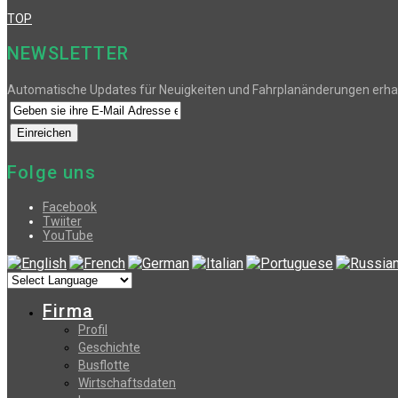
TOP
NEWSLETTER
Automatische Updates für Neuigkeiten und Fahrplanänderungen erha
Folge uns
Facebook
Twiiter
YouTube
Firma
Profil
Geschichte
Busflotte
Wirtschaftsdaten