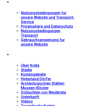
Informationen
Nutzungsbedingungen fur
unsere Website und Transport-
Service
Privatsphäre und Datenschutz
Nutzungsbedingungen
Transport
Gebrauchsanweisung fur
unsere Website
Fremdenführer
Uber Kreta
Städte
Küstengebiete
Hinterland Dörfer
Archäologischen Stätten-
Museen-Klöster
Schluchten von Westkreta
Unterkunft
Videos
Touristische Karten