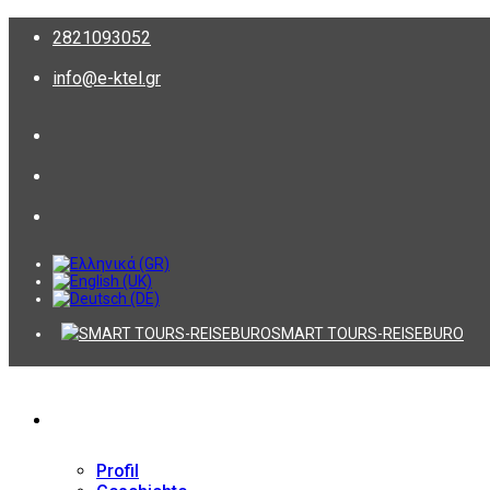
2821093052
info@e-ktel.gr
SMART TOURS-REISEBURO
Firma
Profil