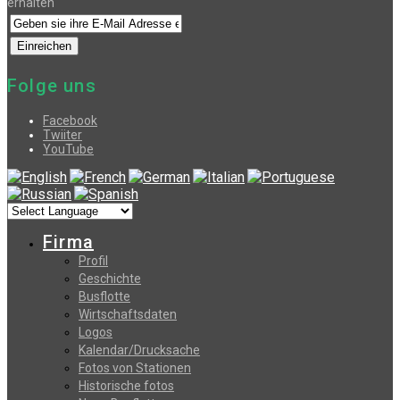
erhalten
Folge uns
Facebook
Twiiter
YouTube
Firma
Profil
Geschichte
Busflotte
Wirtschaftsdaten
Logos
Kalendar/Drucksache
Fotos von Stationen
Historische fotos