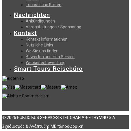
Touristische Karten
Nachrichten
Ankündigungen
Veranstaltungen / Sponsoring
Kontakt
Kontakt Informationen
Nützliche Links
Wo Sie uns finden
Bewerten unseren Service
Webseitenbewertung
Smart Tours-Reisebüro
© 2026 PUBLIC BUS SERVICES KTEL CHANIA-RETHYMNO S.A
Σχεδιασμός & Ανάπτυξη:
ΙΜΕ πληροφορική