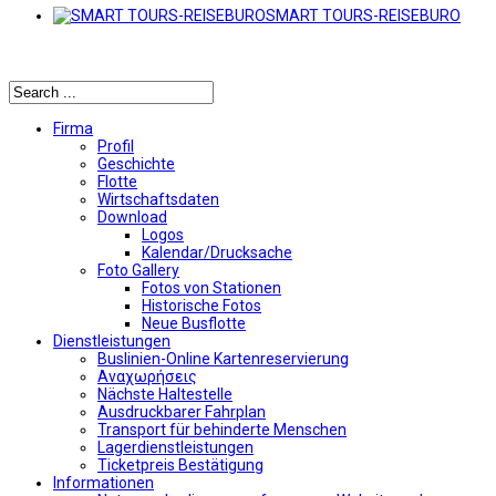
SMART TOURS-REISEBURO
Αναζήτηση
Firma
Profil
Geschichte
Flotte
Wirtschaftsdaten
Download
Logos
Kalendar/Drucksache
Foto Gallery
Fotos von Stationen
Historische Fotos
Neue Busflotte
Dienstleistungen
Buslinien-Online Kartenreservierung
Αναχωρήσεις
Nächste Haltestelle
Αusdruckbarer Fahrplan
Transport für behinderte Menschen
Lagerdienstleistungen
Ticketpreis Bestätigung
Informationen