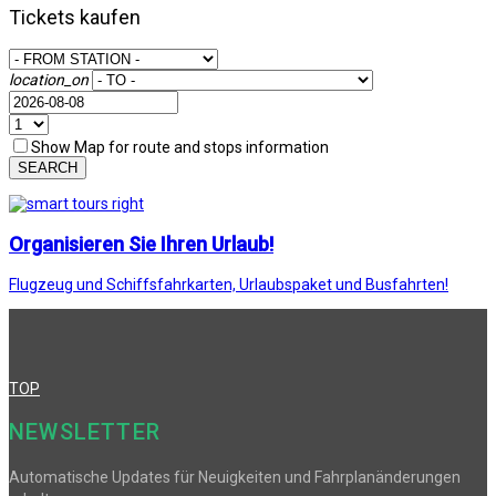
Tickets kaufen
location_on
Show Map for route and stops information
SEARCH
Organisieren Sie Ihren Urlaub!
Flugzeug und Schiffsfahrkarten, Urlaubspaket und Busfahrten!
TOP
NEWSLETTER
Automatische Updates für Neuigkeiten und Fahrplanänderungen