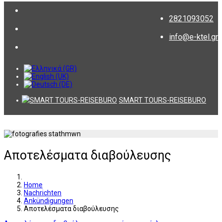
2821093052
info@e-ktel.gr
SMART TOURS-REISEBURO
Αποτελέσματα διαβούλευσης
Home
Nachrichten
Ankündigungen
Αποτελέσματα διαβούλευσης