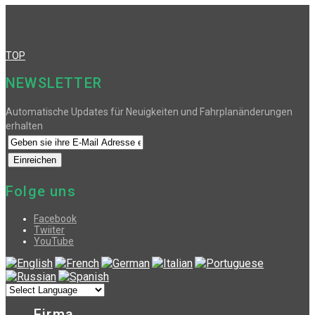
TOP
NEWSLETTER
Automatische Updates für Neuigkeiten und Fahrplanänderungen
erhalten
Folge uns
Facebook
Twiiter
YouTube
Firma