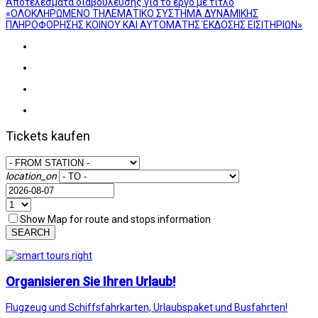
Αποτελέσματα διαβούλευσης για το έργο με τίτλο
«ΟΛΟΚΛΗΡΩΜΕΝΟ ΤΗΛΕΜΑΤΙΚΟ ΣΥΣΤΗΜΑ ΔΥΝΑΜΙΚΗΣ
ΠΛΗΡΟΦΟΡΗΣΗΣ ΚΟΙΝΟΥ ΚΑΙ ΑΥΤΟΜΑΤΗΣ ΈΚΔΟΣΗΣ ΕΙΣΙΤΗΡΙΩΝ»
Tickets kaufen
location_on
Show Map for route and stops information
SEARCH
Organisieren Sie Ihren Urlaub!
Flugzeug und Schiffsfahrkarten, Urlaubspaket und Busfahrten!