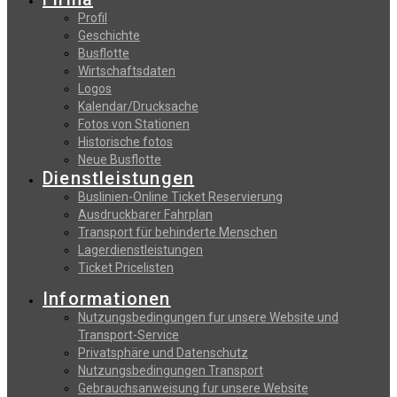
Profil
Geschichte
Busflotte
Wirtschaftsdaten
Logos
Kalendar/Drucksache
Fotos von Stationen
Historische fotos
Neue Busflotte
Dienstleistungen
Buslinien-Online Ticket Reservierung
Αusdruckbarer Fahrplan
Transport für behinderte Menschen
Lagerdienstleistungen
Ticket Pricelisten
Informationen
Nutzungsbedingungen fur unsere Website und
Transport-Service
Privatsphäre und Datenschutz
Nutzungsbedingungen Transport
Gebrauchsanweisung fur unsere Website