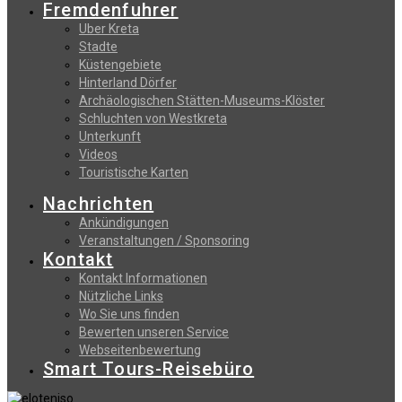
Fremdenfuhrer
Uber Kreta
Stadte
Küstengebiete
Hinterland Dörfer
Archäologischen Stätten-Museums-Klöster
Schluchten von Westkreta
Unterkunft
Videos
Touristische Karten
Nachrichten
Ankündigungen
Veranstaltungen / Sponsoring
Kontakt
Kontakt Informationen
Nützliche Links
Wo Sie uns finden
Bewerten unseren Service
Webseitenbewertung
Smart Tours-Reisebüro