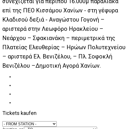
συνεχίζεται για περίπου 16.000μ παραλιακά
επί της ΠΕΟ Κισσάμου Χανίων - στη γέφυρα
Κλαδισού δεξιά - Αναγώστου Γογονή –
αριστερά στην Λεωφόρο Ηρακλείου –
Νεάρχου – Σφακιανάκη – περιμετρικά της
Πλατείας Ελευθερίας – Ηρώων Πολυτεχνείου
– αριστερά Ελ. Βενιζέλου, – Πλ. Σοφοκλή
Βενιζέλου –
Δημοτική Αγορά Χανίων.
Tickets kaufen