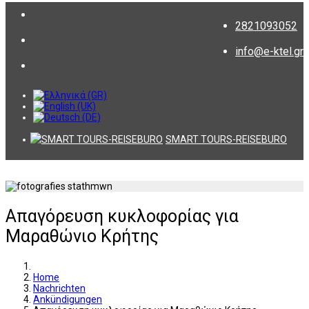
2821093052
info@e-ktel.gr
SMART TOURS-REISEBURO
Απαγόρευση κυκλοφορίας για
Μαραθώνιο Κρήτης
Home
Nachrichten
Ankündigungen