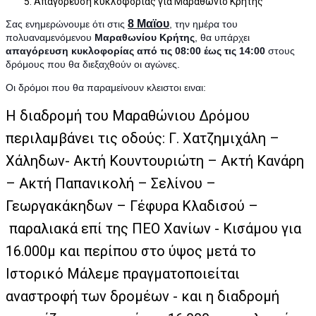
Απαγόρευση κυκλοφορίας για Μαραθώνιο Κρήτης
8 Μαϊου
Σας ενημερώνουμε ότι στις
, την ημέρα του
πολυαναμενόμενου
Μαραθωνίου Κρήτης
, θα υπάρχει
απαγόρευση κυκλοφορίας από τις 08:00 έως τις 14:00
στους
δρόμους που θα διεξαχθούν οι αγώνες.
Οι δρόμοι που θα παραμείνουν κλειστοι ειναι:
Η διαδρομή του Μαραθώνιου Δρόμου
περιλαμβάνει τις οδούς: Γ. Χατζημιχάλη –
Χάληδων- Ακτή Κουντουριώτη – Ακτή Κανάρη
– Ακτή Παπανικολή – Σελίνου –
Γεωργακάκηδων – Γέφυρα Κλαδισού –
παραλιακά επί της ΠΕΟ Χανίων - Κισάμου για
16.000μ και περίπου στο ύψος μετά το
Ιστορικό Μάλεμε πραγματοποιείται
αναστροφή των δρομέων - και η διαδρομή