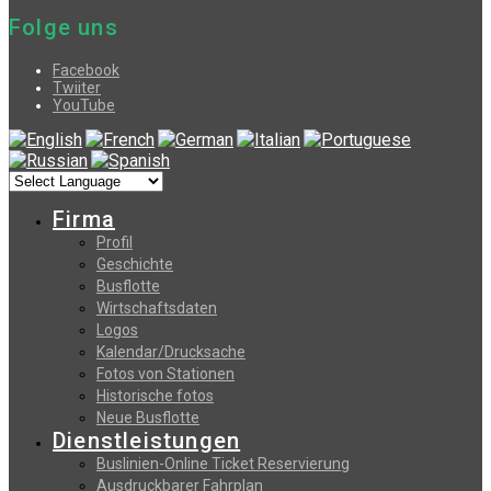
Folge uns
Facebook
Twiiter
YouTube
Firma
Profil
Geschichte
Busflotte
Wirtschaftsdaten
Logos
Kalendar/Drucksache
Fotos von Stationen
Historische fotos
Neue Busflotte
Dienstleistungen
Buslinien-Online Ticket Reservierung
Αusdruckbarer Fahrplan