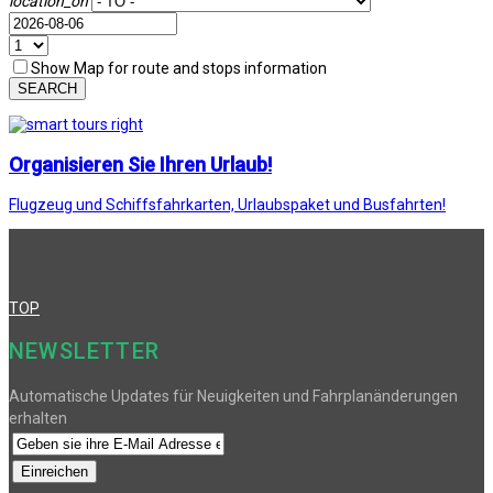
location_on
Show Map for route and stops information
SEARCH
Organisieren Sie Ihren Urlaub!
Flugzeug und Schiffsfahrkarten, Urlaubspaket und Busfahrten!
TOP
NEWSLETTER
Automatische Updates für Neuigkeiten und Fahrplanänderungen
erhalten