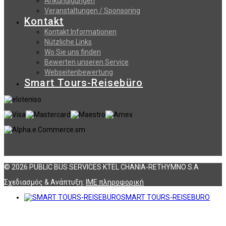
Ankündigungen
Veranstaltungen / Sponsoring
Kontakt
Kontakt Informationen
Nützliche Links
Wo Sie uns finden
Bewerten unseren Service
Webseitenbewertung
Smart Tours-Reisebüro
© 2026 PUBLIC BUS SERVICES KTEL CHANIA-RETHYMNO S.A
Σχεδιασμός & Ανάπτυξη:
ΙΜΕ πληροφορική
SMART TOURS-REISEBURO
Αναζήτηση