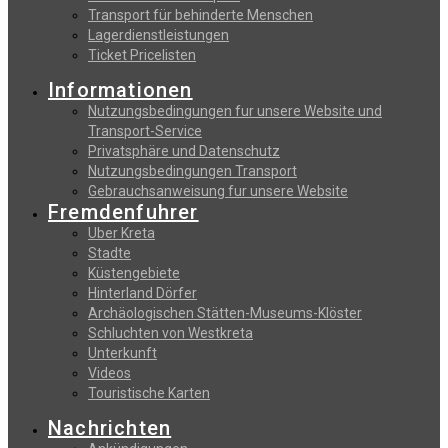
Transport für behinderte Menschen
Lagerdienstleistungen
Ticket Pricelisten
Informationen
Nutzungsbedingungen fur unsere Website und
Transport-Service
Privatsphäre und Datenschutz
Nutzungsbedingungen Transport
Gebrauchsanweisung fur unsere Website
Fremdenfuhrer
Uber Kreta
Stadte
Küstengebiete
Hinterland Dörfer
Archäologischen Stätten-Museums-Klöster
Schluchten von Westkreta
Unterkunft
Videos
Touristische Karten
Nachrichten