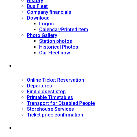
History
Bus Fleet
Company financials
Download
Logos
Calendar/Printed Item
Photo Gallery
Station photos
Historical Photos
Our Fleet now
SERVICES
Online Ticket Reservation
Departures
Find closest stop
Printable Timetables
Transport for Disabled People
Storehouse Services
Ticket price confirmation
Ιnformation