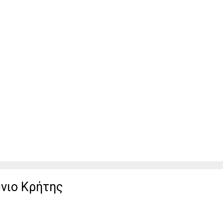
νιο Κρήτης