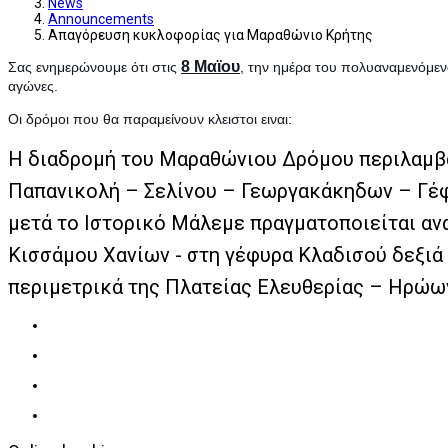
News
Announcements
Απαγόρευση κυκλοφορίας για Μαραθώνιο Κρήτης
8 Μαϊου
Σας ενημερώνουμε ότι στις
, την ημέρα του πολυαναμενόμε
αγώνες.
Οι δρόμοι που θα παραμείνουν κλειστοι ειναι:
Η διαδρομή του Μαραθώνιου Δρόμου περιλαμβάν
Παπανικολή – Σελίνου – Γεωργακάκηδων – Γέφυ
μετά το Ιστορικό Μάλεμε πραγματοποιείται ανα
Κισσάμου Χανίων - στη γέφυρα Κλαδισού δεξι
περιμετρικά της Πλατείας Ελευθερίας – Ηρώων