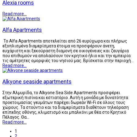
Alexia rooms
Read more...
Alfa Apartments
Το Alfa Apartments αποτελείται από 26 ευρύχωρα και πλήρως
εξοπλισμένα διαμερίσματα έτοιμα να προσφέρουν άνετη,
ευχάριστη και ξεκούραστη διαμονή σε οικογένειες και ζευγάρια
που επιθυμούν να απολαύσουν τον κρητικό ήλιο και την εμπειρία
τις αμέτρητες ομορφιές του νησιού μας. Βρίσκεται στην περιοχή…
Read more...
Alkyone seaside apartments
Στην Αλμυρίδα, το Alkyone Sea Side Apartments προσφέρει
εξωτερική πισίνα και εστιατόριο. Αυτή η μονάδα με δυνατότητα
προετοιμασίας γευμάτων παρέχει δωρεάν Wi-Fi σε όλους τους
χώρους. Τα στούντιο και τα διαμερίσματα διαθέτουν τηλεόραση
επίπεδης οθόνης, κλιματισμό και μπαλκόνι με θέα στο Κρητικό
Πέλαγος. Θα…
Read more...
1
2