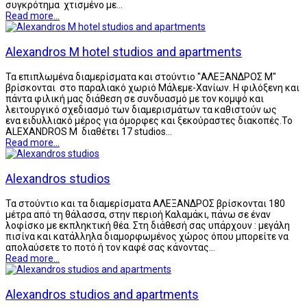
συγκρότημα χτισμένο με…
Read more...
Alexandros M hotel studios and apartments
Τα επιπλωμένα διαμερίσματα και στούντιο "ΑΛΕΞΑΝΔΡΟΣ Μ"
βρίσκονται στο παραλιακό χωριό Μάλεμε-Χανίων. Η φιλόξενη και
πάντα φιλική μας διάθεση σε συνδυασμό με τον κομψό και
λειτουργικό σχεδιασμό των διαμερισμάτων τα καθιστούν ως
ενα ειδυλλιακό μέρος για όμορφες και ξεκούραστες διακοπές.Το
ALEXANDROS M διαθέτει 17 studios…
Read more...
Alexandros studios
Τα στούντιο και τα διαμερίσματα ΑΛΕΞΑΝΔΡΟΣ βρίσκονται 180
μέτρα από τη θάλασσα, στην περιοή Καλαμάκι, πάνω σε έναν
λοφίσκο με εκπληκτική θέα. Στη διάθεσή σας υπάρχουν : μεγάλη
πισίνα και κατάλληλα διαμορφωμένος χώρος όπου μπορείτε να
απολαύσετε το ποτό ή τον καφέ σας κάνοντας…
Read more...
Alexandros studios and apartments