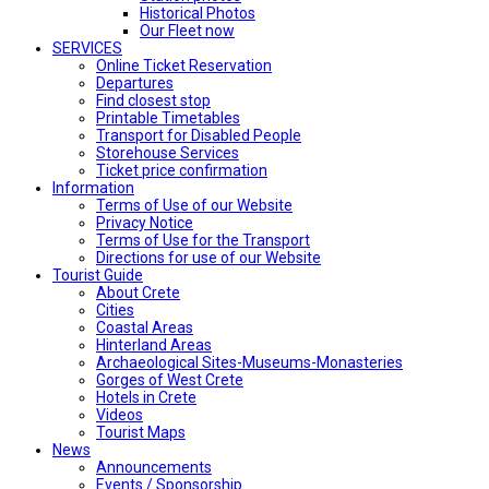
Historical Photos
Our Fleet now
SERVICES
Online Ticket Reservation
Departures
Find closest stop
Printable Timetables
Transport for Disabled People
Storehouse Services
Ticket price confirmation
Ιnformation
Terms of Use of our Website
Privacy Notice
Terms of Use for the Transport
Directions for use of our Website
Tourist Guide
About Crete
Cities
Coastal Areas
Hinterland Areas
Archaeological Sites-Museums-Monasteries
Gorges of West Crete
Hotels in Crete
Videos
Tourist Maps
News
Announcements
Events / Sponsorship