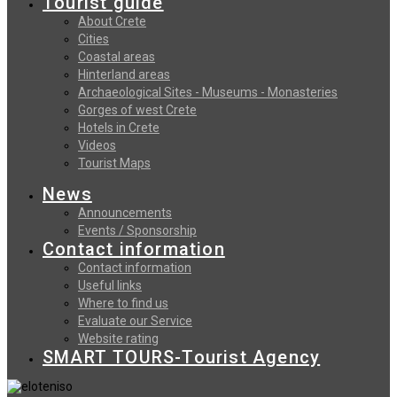
Tourist guide
About Crete
Cities
Coastal areas
Hinterland areas
Archaeological Sites - Museums - Monasteries
Gorges of west Crete
Hotels in Crete
Videos
Tourist Maps
News
Announcements
Events / Sponsorship
Contact information
Contact information
Useful links
Where to find us
Evaluate our Service
Website rating
SMART TOURS-Tourist Agency