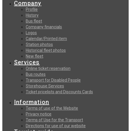
Company
Profile
History
Bus fleet
Company financials
Logos
Calendar/Printed item
Station photos
Historical fleet photos
New fleet
Services
Online ticket reservation
Bus routes
Transport for Disabled People
Storehouse Services
Ticket pricelists and Discounts Cards
Information
Terms of use of the Website
Privacy notice
Terms of Use for the Transport
Directions for use of our website