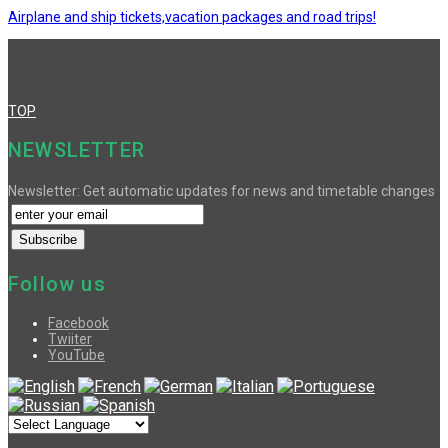
Airplane and ship tickets,vacation packages and road trips!
TOP
NEWSLETTER
Newsletter: Get automatic updates for news and timetable changes
Follow us
Facebook
Twiiter
YouTube