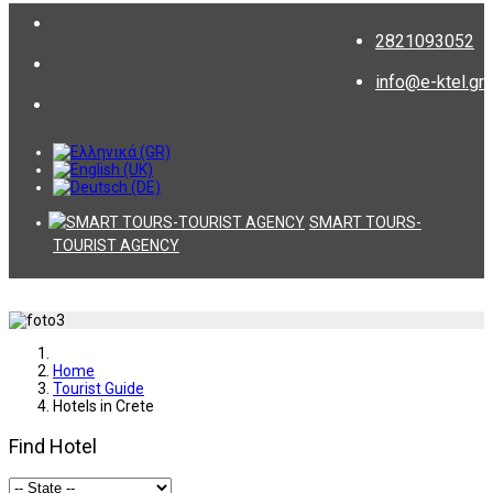
2821093052
info@e-ktel.gr
SMART TOURS-
TOURIST AGENCY
Home
Tourist Guide
Hotels in Crete
Find Hotel