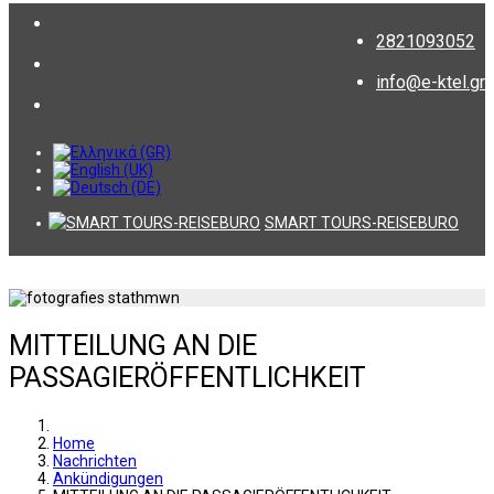
2821093052
info@e-ktel.gr
SMART TOURS-REISEBURO
MITTEILUNG AN DIE
PASSAGIERÖFFENTLICHKEIT
Home
Nachrichten
Ankündigungen