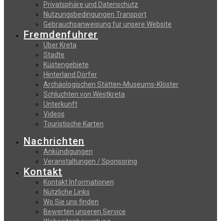
Privatsphäre und Datenschutz
Nutzungsbedingungen Transport
Gebrauchsanweisung fur unsere Website
Fremdenfuhrer
Uber Kreta
Stadte
Küstengebiete
Hinterland Dörfer
Archäologischen Stätten-Museums-Klöster
Schluchten von Westkreta
Unterkunft
Videos
Touristische Karten
Nachrichten
Ankündigungen
Veranstaltungen / Sponsoring
Kontakt
Kontakt Informationen
Nützliche Links
Wo Sie uns finden
Bewerten unseren Service