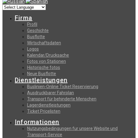
Firma
Profil
Geschichte
Busflotte
Wirtschaftsdaten
Logos
Kalendar/Drucksache
Fotos von Stationen
Historische fotos
Neue Busflotte
Dienstleistungen
Buslinien-Online Ticket Reservierung
Αusdruckbarer Fahrplan
Transport für behinderte Menschen
Lagerdienstleistungen
Ticket Pricelisten
Informationen
Nutzungsbedingungen fur unsere Website und
Transport-Service