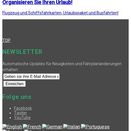
Organisieren Sie Ihren Urlaub!
Flugzeug und Schiffsfahrkarten, Urlaubspaket und Busfahrten!
TOP
NEWSLETTER
Automatische Updates für Neuigkeiten und Fahrplanänderungen
erhalten
Folge uns
Facebook
Twiiter
YouTube