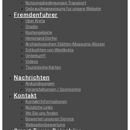
Nutzungsbedingungen Transport
Gebrauchsanweisung fur unsere Website
Fremdenfuhrer
Uber Kreta
Stadte
Küstengebiete
Hinterland Dörfer
Archäologischen Stätten-Museums-Klöster
Schluchten von Westkreta
Unterkunft
Videos
Touristische Karten
Nachrichten
Ankündigungen
Veranstaltungen / Sponsoring
Kontakt
Kontakt Informationen
Nützliche Links
Wo Sie uns finden
Bewerten unseren Service
Webseitenbewertung