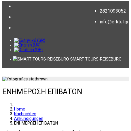
2821093052
info@e-ktel.gr
SMART TOURS-REISEBURO
ΕΝΗΜΕΡΩΣΗ ΕΠΙΒΑΤΩΝ
Home
Nachrichten
Ankündigungen
ΕΝΗΜΕΡΩΣΗ ΕΠΙΒΑΤΩΝ