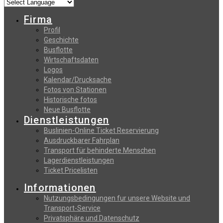
Firma
Profil
Geschichte
Busflotte
Wirtschaftsdaten
Logos
Kalendar/Drucksache
Fotos von Stationen
Historische fotos
Neue Busflotte
Dienstleistungen
Buslinien-Online Ticket Reservierung
Αusdruckbarer Fahrplan
Transport für behinderte Menschen
Lagerdienstleistungen
Ticket Pricelisten
Informationen
Nutzungsbedingungen fur unsere Website und
Transport-Service
Privatsphäre und Datenschutz