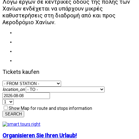
Λόγω έργων σε κεντρικές οδούς της πόλης των
Χανίων ενδέχεται να υπάρχουν μικρές
καθυστερήσεις στη διαδρομή από και προς
Αεροδρόμιο Χανίων.
Tickets kaufen
location_on
Show Map for route and stops information
SEARCH
Organisieren Sie Ihren Urlaub!