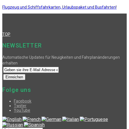
Flugzeug und Schiffsfahrkarten, Urlaubspaket und Busfahrten!
TOP
NEWSLETTER
Automatische Updates für Neuigkeiten und Fahrplanänderungen
erhalten
Folge uns
Facebook
Twiiter
YouTube