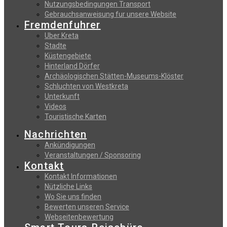
Nutzungsbedingungen Transport
Gebrauchsanweisung fur unsere Website
Fremdenfuhrer
Uber Kreta
Stadte
Küstengebiete
Hinterland Dörfer
Archäologischen Stätten-Museums-Klöster
Schluchten von Westkreta
Unterkunft
Videos
Touristische Karten
Nachrichten
Ankündigungen
Veranstaltungen / Sponsoring
Kontakt
Kontakt Informationen
Nützliche Links
Wo Sie uns finden
Bewerten unseren Service
Webseitenbewertung