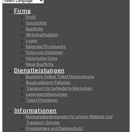
Firma
Profil
Geschichte
Busflotte
Wirtschaftsdaten
Logos
Kalendar/Drucksache
Fotos von Stationen
Historische fotos
Neue Busflotte
Dienstleistungen
Buslinien-Online Ticket Reservierung
Αusdruckbarer Fahrplan
Transport für behinderte Menschen
Lagerdienstleistungen
Ticket Pricelisten
Informationen
Nutzungsbedingungen fur unsere Website und
Transport-Service
Privatsphäre und Datenschutz