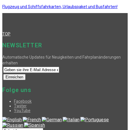
Flugzeug und Schiffsfahrkarten, Urlaubspaket und Busfahrten!
TOP
NEWSLETTER
Automatische Updates für Neuigkeiten und Fahrplanänderungen
erhalten
Folge uns
Facebook
Twiiter
YouTube