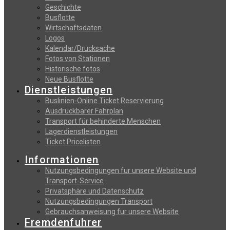
Geschichte
Busflotte
Wirtschaftsdaten
Logos
Kalendar/Drucksache
Fotos von Stationen
Historische fotos
Neue Busflotte
Dienstleistungen
Buslinien-Online Ticket Reservierung
Αusdruckbarer Fahrplan
Transport für behinderte Menschen
Lagerdienstleistungen
Ticket Pricelisten
Informationen
Nutzungsbedingungen fur unsere Website und
Transport-Service
Privatsphäre und Datenschutz
Nutzungsbedingungen Transport
Gebrauchsanweisung fur unsere Website
Fremdenfuhrer