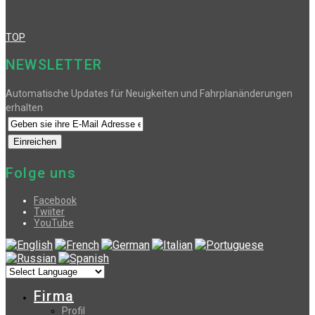
TOP
NEWSLETTER
Automatische Updates für Neuigkeiten und Fahrplanänderungen
erhalten
Folge uns
Facebook
Twiiter
YouTube
Firma
Profil