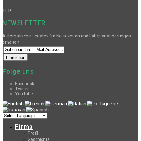
TOP
NEWSLETTER
Automatische Updates für Neuigkeiten und Fahrplanänderungen
erhalten
Folge uns
Facebook
Twiiter
YouTube
Firma
Profil
Geschichte