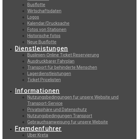
Busflotte
Wirtschaftsdaten
Logos
Kalendar/Drucksache
Fotos von Stationen
Historische fotos
Neue Busflotte
Dienstleistungen
Buslinien-Online Ticket Reservierung
Αusdruckbarer Fahrplan
Transport für behinderte Menschen
Lagerdienstleistungen
Ticket Pricelisten
Informationen
Nutzungsbedingungen fur unsere Website und
Transport-Service
Privatsphäre und Datenschutz
Nutzungsbedingungen Transport
Gebrauchsanweisung fur unsere Website
Fremdenfuhrer
Uber Kreta