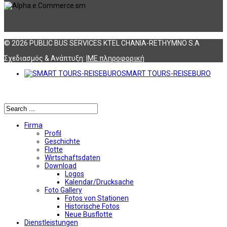
© 2026 PUBLIC BUS SERVICES KTEL CHANIA-RETHYMNO S.A
Σχεδιασμός & Ανάπτυξη:
ΙΜΕ πληροφορική
SMART TOURS-REISEBURO
Αναζήτηση
Firma
Profil
Geschichte
Flotte
Wirtschaftsdaten
Download
Logos
Kalendar/Drucksache
Foto Gallery
Fotos von Stationen
Historische Fotos
Neue Busflotte
Dienstleistungen