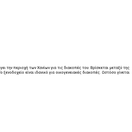
γει την περιοχή των Χανίων για τις διακοπές του. Βρίσκεται μεταξύ της
ο ξενοδοχείο είναι ιδανικό για οικογενειακές διακοπές. Ωστόσο γίνεται