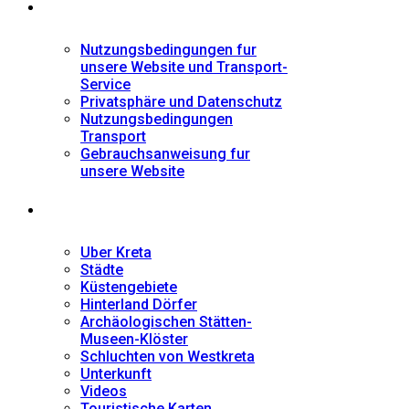
Informationen
Nutzungsbedingungen fur
unsere Website und Transport-
Service
Privatsphäre und Datenschutz
Nutzungsbedingungen
Transport
Gebrauchsanweisung fur
unsere Website
Fremdenführer
Uber Kreta
Städte
Küstengebiete
Hinterland Dörfer
Archäologischen Stätten-
Museen-Klöster
Schluchten von Westkreta
Unterkunft
Videos
Touristische Karten