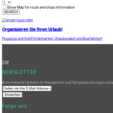
Show Map for route and stops information
SEARCH
Organisieren Sie Ihren Urlaub!
Flugzeug und Schiffsfahrkarten, Urlaubspaket und Busfahrten!
TOP
NEWSLETTER
Automatische Updates für Neuigkeiten und Fahrplanänderungen erha
Folge uns