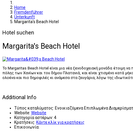
Home
Fremdenführer
Unterkunft
Margarita's Beach Hotel
Hotel suchen
Margarita's Beach Hotel
Το Margaritas Beach Hotel είναι μια νέα ξενοδοχειακή μονάδα έτοιμη ν
πόλης των Χανίων και του δήμου Πλατανιά, και είναι χτισμένο κατά μήκ
ολοένα και πιο δημοφιλές κι ανάμεσα στα ζευγάρια, λόγω της ιδιωτικ
Additional Info
Τύπος καταλύματος:
Ενοικιαζόμενα Επιπλωμένα Διαμερίσμα
Website:
Website
Κατηγορία αστέρων:
4
Κρατήσεις:
Κάντε κλίκ για κρατήσεις
Επικοινωνία: