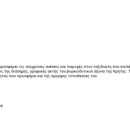
α προσφέρει τις σύγχρονες ανέσεις και παροχές στον ταξιδιώτη που επιλέ
ος της διάσημης, γραφικής ακτής του βορειοδυτικού άξονα της Κρήτης. Τ
ότητας που προσφέρει και της όμορφης τοποθεσίας του.
τα