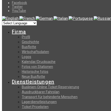
Facebook
Twiiter
YouTube
Firma
Profil
Geschichte
Busflotte
Wirtschaftsdaten
Logos
Kalendar/Drucksache
Fotos von Stationen
Historische fotos
Neue Busflotte
Dienstleistungen
Buslinien-Online Ticket Reservierung
Αusdruckbarer Fahrplan
Transport für behinderte Menschen
Lagerdienstleistungen
Ticket Pricelisten