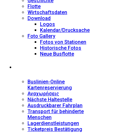
Geschichte
Flotte
Wirtschaftsdaten
Download
Logos
Kalendar/Drucksache
Foto Gallery
Fotos von Stationen
Historische Fotos
Neue Busflotte
Dienstleistungen
Buslinien-Online
Kartenreservierung
Αναχωρήσεις
Nächste Haltestelle
Αusdruckbarer Fahrplan
Transport für behinderte
Menschen
Lagerdienstleistungen
Ticketpreis Bestätigung