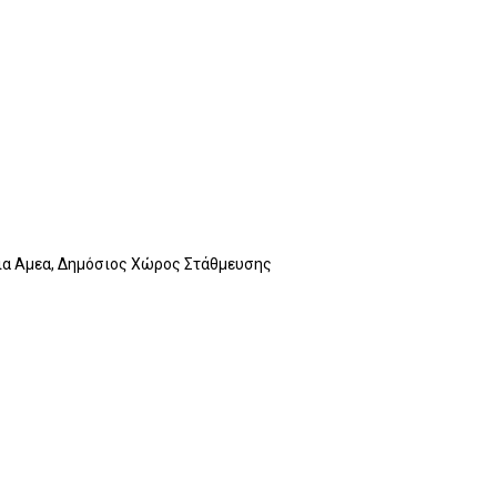
 για Αμεα, Δημόσιος Χώρος Στάθμευσης