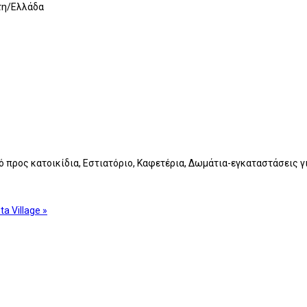
τη/Ελλάδα
ικό προς κατοικίδια, Εστιατόριο, Καφετέρια, Δωμάτια-εγκαταστάσεις
ta Village »