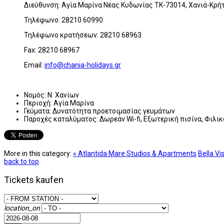
Διεύθυνση: Αγία Μαρίνα Νέας Κυδωνίας ΤΚ-73014, Χανιά-Κρή
Τηλέφωνο: 28210 60990
Τηλέφωνο κρατήσεων: 28210 68963
Fax: 28210 68967
Email:
info@chania-holidays.gr
Νομός:
Ν. Χανίων
Περιοχή:
Αγία Μαρίνα
Γεύματα:
Δυνατότητα προετοιμασίας γευμάτων
Παροχές καταλύματος:
Δωρεάν Wi-fi, Εξωτερική πισίνα, Φιλ
More in this category:
« Atlantida Mare Studios & Apartments
Bella Vis
back to top
Tickets kaufen
location_on