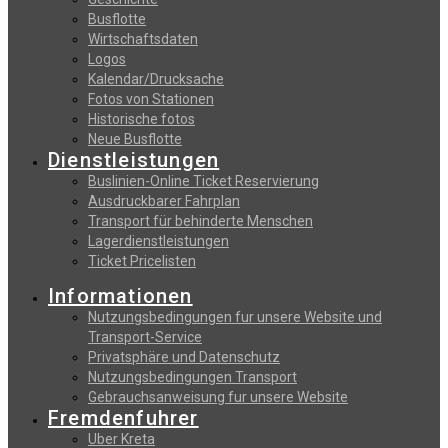
Busflotte
Wirtschaftsdaten
Logos
Kalendar/Drucksache
Fotos von Stationen
Historische fotos
Neue Busflotte
Dienstleistungen
Buslinien-Online Ticket Reservierung
Αusdruckbarer Fahrplan
Transport für behinderte Menschen
Lagerdienstleistungen
Ticket Pricelisten
Informationen
Nutzungsbedingungen fur unsere Website und
Transport-Service
Privatsphäre und Datenschutz
Nutzungsbedingungen Transport
Gebrauchsanweisung fur unsere Website
Fremdenfuhrer
Uber Kreta