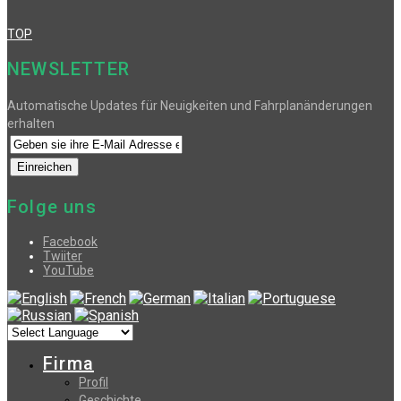
TOP
NEWSLETTER
Automatische Updates für Neuigkeiten und Fahrplanänderungen
erhalten
Folge uns
Facebook
Twiiter
YouTube
Firma
Profil
Geschichte