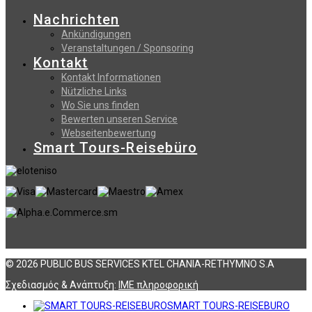
Nachrichten
Ankündigungen
Veranstaltungen / Sponsoring
Kontakt
Kontakt Informationen
Nützliche Links
Wo Sie uns finden
Bewerten unseren Service
Webseitenbewertung
Smart Tours-Reisebüro
© 2026 PUBLIC BUS SERVICES KTEL CHANIA-RETHYMNO S.A
Σχεδιασμός & Ανάπτυξη:
ΙΜΕ πληροφορική
SMART TOURS-REISEBURO