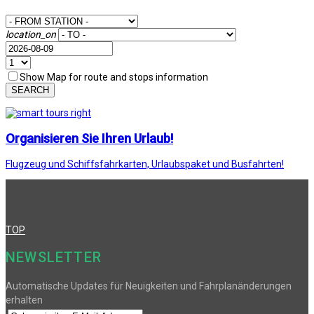
location_on
Show Map for route and stops information
SEARCH
Organisieren Sie Ihren Urlaub!
Flugzeug und Schiffsfahrkarten, Urlaubspaket und Busfahrten!
TOP
NEWSLETTER
Automatische Updates für Neuigkeiten und Fahrplanänderungen
erhalten