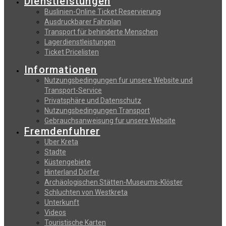
Dienstleistungen
Buslinien-Online Ticket Reservierung
Αusdruckbarer Fahrplan
Transport für behinderte Menschen
Lagerdienstleistungen
Ticket Pricelisten
Informationen
Nutzungsbedingungen fur unsere Website und
Transport-Service
Privatsphäre und Datenschutz
Nutzungsbedingungen Transport
Gebrauchsanweisung fur unsere Website
Fremdenfuhrer
Uber Kreta
Stadte
Küstengebiete
Hinterland Dörfer
Archäologischen Stätten-Museums-Klöster
Schluchten von Westkreta
Unterkunft
Videos
Touristische Karten