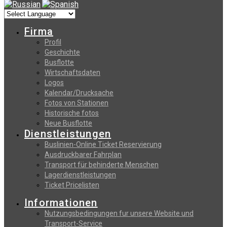
Firma
Profil
Geschichte
Busflotte
Wirtschaftsdaten
Logos
Kalendar/Drucksache
Fotos von Stationen
Historische fotos
Neue Busflotte
Dienstleistungen
Buslinien-Online Ticket Reservierung
Αusdruckbarer Fahrplan
Transport für behinderte Menschen
Lagerdienstleistungen
Ticket Pricelisten
Informationen
Nutzungsbedingungen fur unsere Website und
Transport-Service