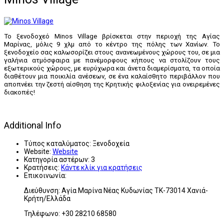
Το ξενοδοχεό Minos Village βρίσκεται στην περιοχή της Αγίας
Μαρίνας, μόλις 9 χλμ από το κέντρο της πόλης των Χανίων. Το
ξενοδοχείο σας καλωσορίζει στους ανανεωμένους χώρους του, σε μια
γαλήνια ατμόσφαιρα με πανέμορφους κήπους να στολίζουν τους
εξωτερικούς χώρους, με ευρύχωρα και άνετα διαμερίσματα, τα οποία
διαθέτουν μια ποικιλία ανέσεων, σε ένα καλαίσθητο περιβάλλον που
αποπνέει την ζεστή αίσθηση της Κρητικής φιλοξενίας για ονειρεμένες
διακοπές!
Additional Info
Τύπος καταλύματος:
Ξενοδοχεία
Website:
Website
Κατηγορία αστέρων:
3
Κρατήσεις:
Κάντε κλίκ για κρατήσεις
Επικοινωνία:
Διεύθυνση: Αγία Μαρίνα Νέας Κυδωνίας ΤΚ-73014 Χανιά-
Κρήτη/Ελλάδα
Τηλέφωνο: +30 28210 68580