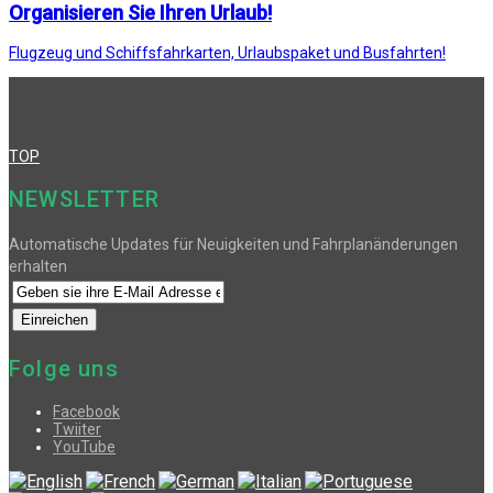
Organisieren Sie Ihren Urlaub!
Flugzeug und Schiffsfahrkarten, Urlaubspaket und Busfahrten!
TOP
NEWSLETTER
Automatische Updates für Neuigkeiten und Fahrplanänderungen
erhalten
Folge uns
Facebook
Twiiter
YouTube