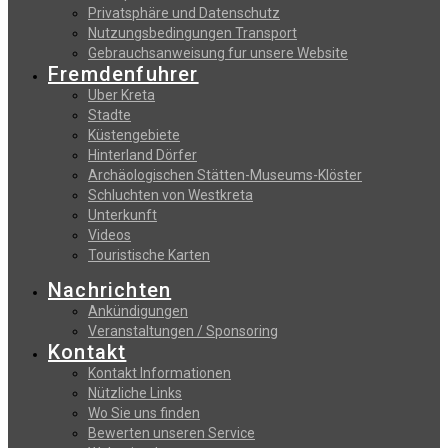
Privatsphäre und Datenschutz
Nutzungsbedingungen Transport
Gebrauchsanweisung fur unsere Website
Fremdenfuhrer
Uber Kreta
Stadte
Küstengebiete
Hinterland Dörfer
Archäologischen Stätten-Museums-Klöster
Schluchten von Westkreta
Unterkunft
Videos
Touristische Karten
Nachrichten
Ankündigungen
Veranstaltungen / Sponsoring
Kontakt
Kontakt Informationen
Nützliche Links
Wo Sie uns finden
Bewerten unseren Service