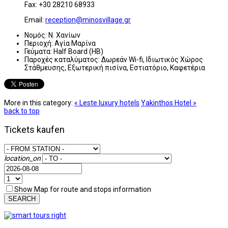
Fax: +30 28210 68933
Email:
reception@minosvillage.gr
Νομός:
Ν. Χανίων
Περιοχή:
Αγία Μαρίνα
Γεύματα:
Half Board (HB)
Παροχές καταλύματος:
Δωρεάν Wi-fi, Ιδιωτικός Χώρος
Στάθμευσης, Εξωτερική πισίνα, Εστιατόριο, Καφετέρια
More in this category:
« Leste luxury hotels
Yakinthos Hotel »
back to top
Tickets kaufen
location_on
Show Map for route and stops information
SEARCH