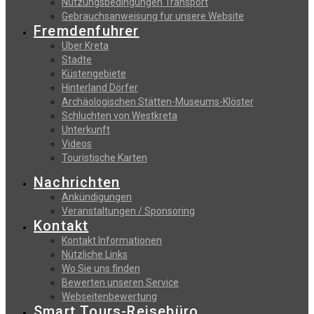
Nutzungsbedingungen Transport
Gebrauchsanweisung fur unsere Website
Fremdenfuhrer
Uber Kreta
Stadte
Küstengebiete
Hinterland Dörfer
Archäologischen Stätten-Museums-Klöster
Schluchten von Westkreta
Unterkunft
Videos
Touristische Karten
Nachrichten
Ankündigungen
Veranstaltungen / Sponsoring
Kontakt
Kontakt Informationen
Nützliche Links
Wo Sie uns finden
Bewerten unseren Service
Webseitenbewertung
Smart Tours-Reisebüro