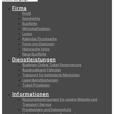
Firma
Profil
Geschichte
Busflotte
Wirtschaftsdaten
Logos
Kalendar/Drucksache
Fotos von Stationen
Historische fotos
Neue Busflotte
Dienstleistungen
Buslinien-Online Ticket Reservierung
Αusdruckbarer Fahrplan
Transport für behinderte Menschen
Lagerdienstleistungen
Ticket Pricelisten
Informationen
Nutzungsbedingungen fur unsere Website und
Transport-Service
Privatsphäre und Datenschutz