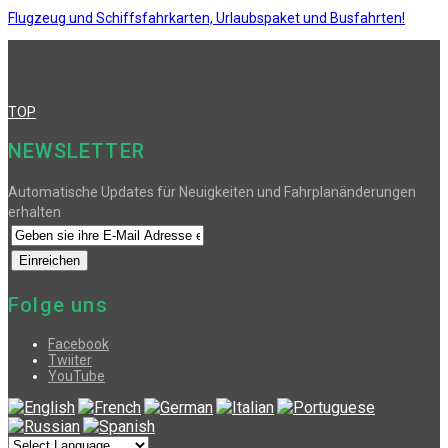
Flugzeug und Schiffsfahrkarten, Urlaubspaket und Busfahrten!
TOP
NEWSLETTER
Automatische Updates für Neuigkeiten und Fahrplanänderungen
erhalten
Folge uns
Facebook
Twiiter
YouTube